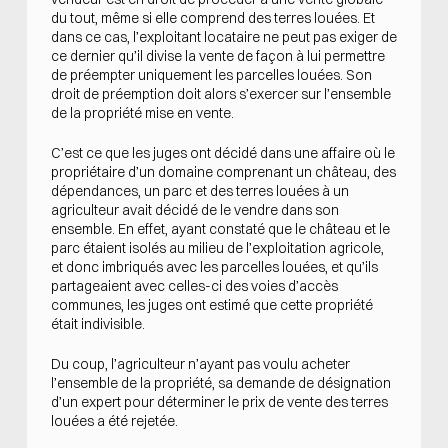
du tout, même si elle comprend des terres louées. Et
dans ce cas, l’exploitant locataire ne peut pas exiger de
ce dernier qu’il divise la vente de façon à lui permettre
de préempter uniquement les parcelles louées. Son
droit de préemption doit alors s’exercer sur l’ensemble
de la propriété mise en vente.
C’est ce que les juges ont décidé dans une affaire où le
propriétaire d’un domaine comprenant un château, des
dépendances, un parc et des terres louées à un
agriculteur avait décidé de le vendre dans son
ensemble. En effet, ayant constaté que le château et le
parc étaient isolés au milieu de l’exploitation agricole,
et donc imbriqués avec les parcelles louées, et qu’ils
partageaient avec celles-ci des voies d’accès
communes, les juges ont estimé que cette propriété
était indivisible.
Du coup, l’agriculteur n’ayant pas voulu acheter
l’ensemble de la propriété, sa demande de désignation
d’un expert pour déterminer le prix de vente des terres
louées a été rejetée.