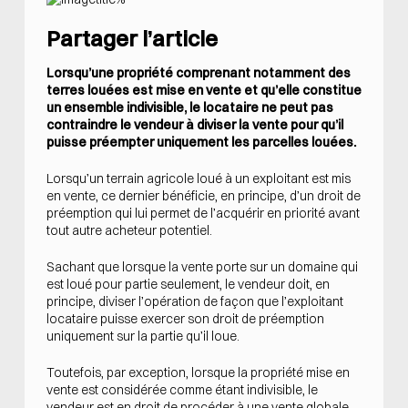
Partager l’article
Lorsqu’une propriété comprenant notamment des
terres louées est mise en vente et qu’elle constitue
un ensemble indivisible, le locataire ne peut pas
contraindre le vendeur à diviser la vente pour qu’il
puisse préempter uniquement les parcelles louées.
Lorsqu’un terrain agricole loué à un exploitant est mis
en vente, ce dernier bénéficie, en principe, d’un droit de
préemption qui lui permet de l’acquérir en priorité avant
tout autre acheteur potentiel.
Sachant que lorsque la vente porte sur un domaine qui
est loué pour partie seulement, le vendeur doit, en
principe, diviser l’opération de façon que l’exploitant
locataire puisse exercer son droit de préemption
uniquement sur la partie qu’il loue.
Toutefois, par exception, lorsque la propriété mise en
vente est considérée comme étant indivisible, le
vendeur est en droit de procéder à une vente globale