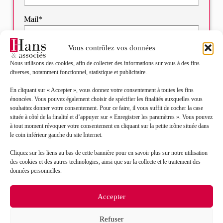
Mail*
Vous contrôlez vos données
Objet de votre demande*
Nous utilisons des cookies, afin de collecter des informations sur vous à des fins
diverses, notamment fonctionnel, statistique et publicitaire.
Sélectionnez votre bureau
En cliquant sur « Accepter », vous donnez votre consentement à toutes les fins
énoncées. Vous pouvez également choisir de spécifier les finalités auxquelles vous
souhaitez donner votre consentement. Pour ce faire, il vous suffit de cocher la case
Message*
située à côté de la finalité et d’appuyer sur « Enregistrer les paramètres ». Vous pouvez
à tout moment révoquer votre consentement en cliquant sur la petite icône située dans
le coin inférieur gauche du site Internet.
Cliquez sur les liens au bas de cette bannière pour en savoir plus sur notre utilisation
des cookies et des autres technologies, ainsi que sur la collecte et le traitement des
données personnelles.
Accepter
Refuser