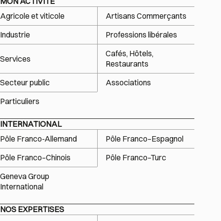
MON ACTIVITÉ
Agricole et viticole
Artisans Commerçants
Industrie
Professions libérales
Cafés, Hôtels,
Services
Restaurants
Secteur public
Associations
Particuliers
INTERNATIONAL
Pôle Franco-Allemand
Pôle Franco–Espagnol
Pôle Franco–Chinois
Pôle Franco–Turc
Geneva Group
International
NOS EXPERTISES