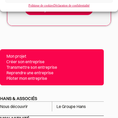
Politique de cookies
Déclaration de confidentialité
Mon projet
Créer son entreprise
Transmettre son entreprise
Reprendre une entreprise
Piloter mon entreprise
HANS & ASSOCIÉS
Nous découvrir
Le Groupe Hans