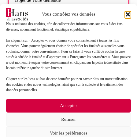
Objet de votre demande*
Vous contrôlez vos données
Sélectionnez votre bureau
Nous utilisons des cookies, afin de collecter des informations sur vous à des fins
diverses, notamment fonctionnel, statistique et publicitaire.
Message*
En cliquant sur « Accepter », vous donnez votre consentement à toutes les fins
énoncées. Vous pouvez également choisir de spécifier les finalités auxquelles vous
souhaitez donner votre consentement. Pour ce faire, il vous suffit de cocher la case
située à côté de la finalité et d’appuyer sur « Enregistrer les paramètres ». Vous pouvez
à tout moment révoquer votre consentement en cliquant sur la petite icône située dans
le coin inférieur gauche du site Internet.
Cliquez sur les liens au bas de cette bannière pour en savoir plus sur notre utilisation
des cookies et des autres technologies, ainsi que sur la collecte et le traitement des
données personnelles.
Accepter
J’accepte que mes données soient traitées en accord
RGPD
avec la politique de confidentialité du site*
Refuser
La
politique de confidentialité
et les
conditions
d’utilisation
s’appliquent.
Voir les préférences