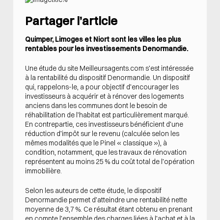
Partager l’article
Quimper, Limoges et Niort sont les villes les plus
rentables pour les investissements Denormandie.
Une étude du site Meilleursagents.com s’est intéressée
à la rentabilité du dispositif Denormandie. Un dispositif
qui, rappelons-le, a pour objectif d’encourager les
investisseurs à acquérir et à rénover des logements
anciens dans les communes dont le besoin de
réhabilitation de l’habitat est particulièrement marqué.
En contrepartie, ces investisseurs bénéficient d’une
réduction d’impôt sur le revenu (calculée selon les
mêmes modalités que le Pinel « classique »), à
condition, notamment, que les travaux de rénovation
représentent au moins 25 % du coût total de l’opération
immobilière.
Selon les auteurs de cette étude, le dispositif
Denormandie permet d’atteindre une rentabilité nette
moyenne de 3,7 %. Ce résultat étant obtenu en prenant
en compte l’ensemble des charges liées à l’achat et à la