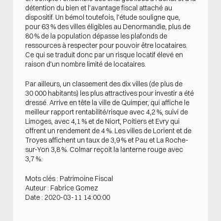
détention du bien et l’avantage fiscal attaché au
dispositif. Un bémol toutefois, l’étude souligne que,
pour 63 % des villes éligibles au Denormandie, plus de
80 % de la population dépasse les plafonds de
ressources à respecter pour pouvoir être locataires.
Ce qui se traduit donc par un risque locatif élevé en
raison d’un nombre limité de locataires.
Par ailleurs, un classement des dix villes (de plus de
30 000 habitants) les plus attractives pour investir a été
dressé. Arrive en tête la ville de Quimper, qui affiche le
meilleur rapport rentabilité/risque avec 4,2 %, suivi de
Limoges, avec 4,1 % et de Niort, Poitiers et Evry qui
offrent un rendement de 4 %. Les villes de Lorient et de
Troyes affichent un taux de 3,9 % et Pau et La Roche-
sur-Yon 3,8 %. Colmar reçoit la lanterne rouge avec
3,7 %.
Mots clés : Patrimoine Fiscal
Auteur : Fabrice Gomez
Date : 2020-03-11 14:00:00