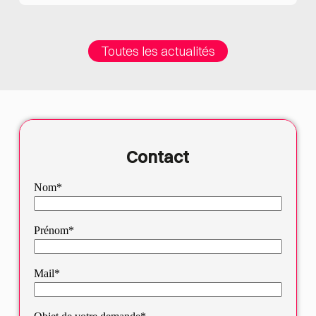
Toutes les actualités
Contact
Nom*
Prénom*
Mail*