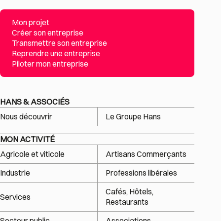
Mon projet
Créer son entreprise
Transmettre son entreprise
Reprendre une entreprise
Piloter mon entreprise
HANS & ASSOCIÉS
Nous découvrir
Le Groupe Hans
MON ACTIVITÉ
Agricole et viticole
Artisans Commerçants
Industrie
Professions libérales
Cafés, Hôtels,
Services
Restaurants
Secteur public
Associations