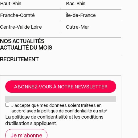
Haut-Rhin
Bas-Rhin
Franche-Comté
Île-de-France
Centre-Val de Loire
Outre-Mer
NOS ACTUALITÉS
ACTUALITÉ DU MOIS
RECRUTEMENT
ABONNEZ-VOUS À NOTRE NEWSLETTER
Mail
*
RGPD
*
J’accepte que mes données soient traitées en
accord avec la politique de confidentialité du site
*
La
politique de confidentialité
et les
conditions
d’utilisation
s’appliquent.