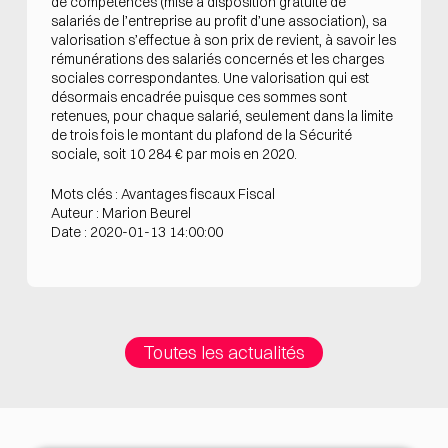
de compétences (mise à disposition gratuite de
salariés de l’entreprise au profit d’une association), sa
valorisation s’effectue à son prix de revient, à savoir les
rémunérations des salariés concernés et les charges
sociales correspondantes. Une valorisation qui est
désormais encadrée puisque ces sommes sont
retenues, pour chaque salarié, seulement dans la limite
de trois fois le montant du plafond de la Sécurité
sociale, soit 10 284 € par mois en 2020.
Mots clés : Avantages fiscaux Fiscal
Auteur : Marion Beurel
Date : 2020-01-13 14:00:00
Toutes les actualités