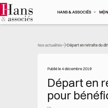
Passer
au
contenu
HANS & ASSOCIÉS
MON 
Nos actualités
Départ en retraite du dir
Publié le 4 décembre 2019
Départ en re
pour bénéfic