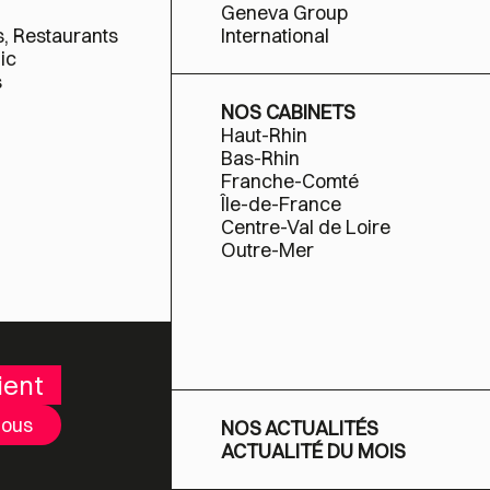
Geneva Group
s, Restaurants
International
ic
s
NOS CABINETS
Haut-Rhin
Bas-Rhin
Franche-Comté
Île-de-France
Centre-Val de Loire
Outre-Mer
ient
nous
NOS ACTUALITÉS
ACTUALITÉ DU MOIS