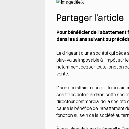
Partager l’article
Pour bénéficier de l’abattement fi
dans les 2 ans suivant ou précéda
Le dirigeant d’une société qui cède s
plus-value imposable à l’impôt sur le
notamment cesser toute fonction dans
vente.
Dans une affaire récente, le président 
ses titres détenus dans cette société
directeur commercial de la société cé
cause le bénéfice de l’abattement de
fonction au sein de la société au ter