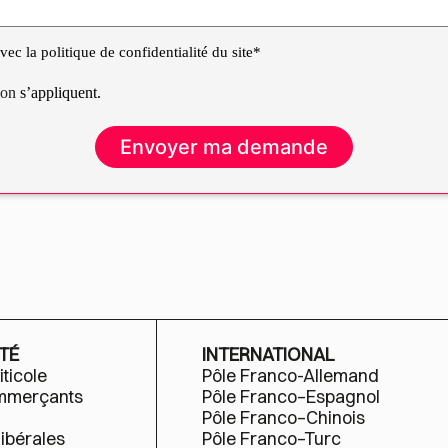
ec la politique de confidentialité du site*
tion
s’appliquent.
TÉ
INTERNATIONAL
iticole
Pôle Franco-Allemand
ommerçants
Pôle Franco–Espagnol
Pôle Franco–Chinois
libérales
Pôle Franco–Turc