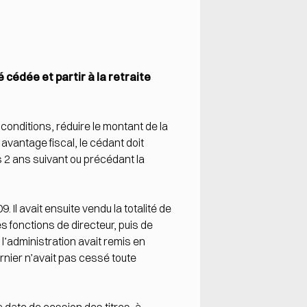
 cédée et partir à la retraite
 conditions, réduire le montant de la
avantage fiscal, le cédant doit
s 2 ans suivant ou précédant la
. Il avait ensuite vendu la totalité de
es fonctions de directeur, puis de
 l’administration avait remis en
rnier n’avait pas cessé toute