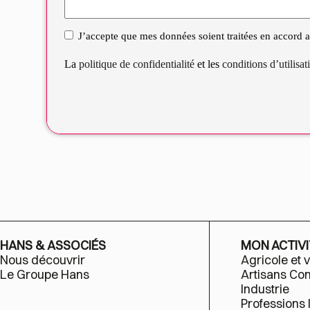
J’accepte que mes données soient traitées en accord av
RGPD
La
politique de confidentialité
et les
conditions d’utilisa
HANS & ASSOCIÉS
MON ACTIVI
Nous découvrir
Agricole et v
Le Groupe Hans
Artisans C
Industrie
Professions 