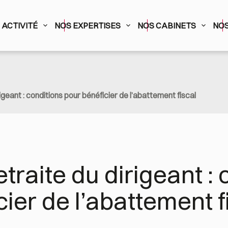
ACTIVITÉ
NOS EXPERTISES
NOS CABINETS
NOS
igeant : conditions pour bénéficier de l’abattement fiscal
traite du dirigeant : 
ier de l’abattement f