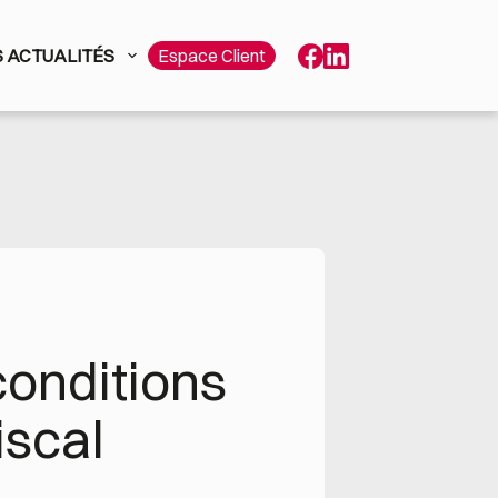
 ACTUALITÉS
Espace Client
conditions 
iscal