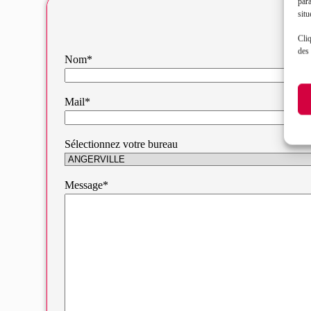
par
situ
Cliq
des 
Nom*
Mail*
Sélectionnez votre bureau
Message*