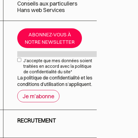
Conseils aux particuliers
Hans web Services
ABONNEZ-VOUS À
NOTRE NEWSLETTER
Mail
*
RGPD
*
J’accepte que mes données soient
traitées en accord avec la politique
de confidentialité du site
*
La
politique de confidentialité
et les
conditions d’utilisation
s’appliquent.
RECRUTEMENT