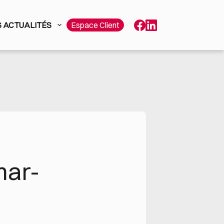
 ACTUALITÉS
Espace Client
mar-