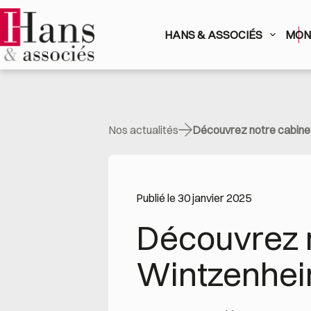
Passer
au
contenu
HANS & ASSOCIÉS
MON 
Nos actualités
Découvrez notre cabine
Publié le 30 janvier 2025
Découvrez 
Wintzenhe