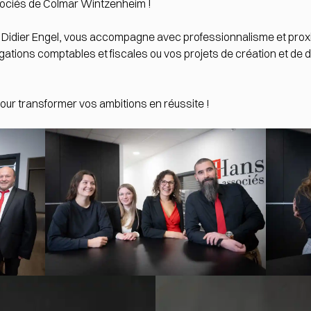
sociés de Colmar Wintzenheim !
 Didier Engel, vous accompagne avec professionnalisme et proxi
ligations comptables et fiscales ou vos projets de création et 
pour transformer vos ambitions en réussite !