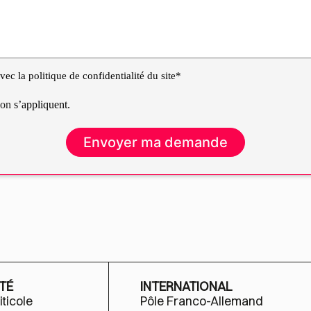
ec la politique de confidentialité du site*
tion
s’appliquent.
TÉ
INTERNATIONAL
iticole
Pôle Franco-Allemand