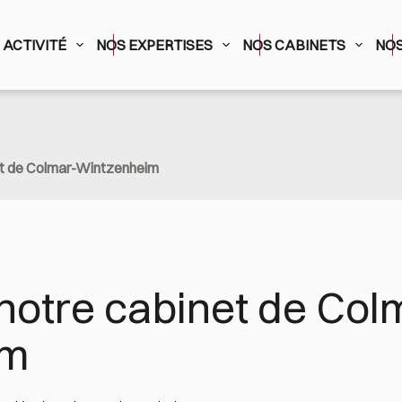
ACTIVITÉ
NOS EXPERTISES
NOS CABINETS
NOS
t de Colmar-Wintzenheim
notre cabinet de Col
im