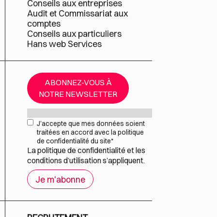
Conseils aux entreprises
Audit et Commissariat aux
comptes
Conseils aux particuliers
Hans web Services
ABONNEZ-VOUS À
NOTRE NEWSLETTER
Mail
*
RGPD
*
J’accepte que mes données soient
traitées en accord avec la politique
de confidentialité du site
*
La
politique de confidentialité
et les
conditions d’utilisation
s’appliquent.