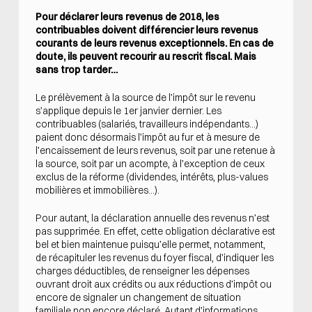
Pour déclarer leurs revenus de 2018, les
contribuables doivent différencier leurs revenus
courants de leurs revenus exceptionnels. En cas de
doute, ils peuvent recourir au rescrit fiscal. Mais
sans trop tarder…
Le prélèvement à la source de l’impôt sur le revenu
s’applique depuis le 1er janvier dernier. Les
contribuables (salariés, travailleurs indépendants…)
paient donc désormais l’impôt au fur et à mesure de
l’encaissement de leurs revenus, soit par une retenue à
la source, soit par un acompte, à l’exception de ceux
exclus de la réforme (dividendes, intérêts, plus-values
mobilières et immobilières…).
Pour autant, la déclaration annuelle des revenus n’est
pas supprimée. En effet, cette obligation déclarative est
bel et bien maintenue puisqu’elle permet, notamment,
de récapituler les revenus du foyer fiscal, d’indiquer les
charges déductibles, de renseigner les dépenses
ouvrant droit aux crédits ou aux réductions d’impôt ou
encore de signaler un changement de situation
familiale non encore déclaré. Autant d’informations