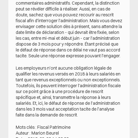
commentaires administratifs. Cependant, la distinction
peut se révéler difficile à réaliser. Aussi, en cas de
doute, sachez que vous pouvez recourir au rescrit
fiscal afin d’interroger l’administration. Mais vous devez
envisager cette solution dès à présent, sans attendre la
date limite de déclaration - qui devrait être fixée, selon
les cas, entre mi-mai et début juin - car l’administration
dispose de 3 mois pour y répondre. Étant précisé que
le défaut de réponse dans ce délai ne vaut pas accord
tacite. Seule une réponse expresse pouvant l’engager.
Les employeurs n’ont aucune obligation légale de
qualifier les revenus versés en 2018 à leurs salariés en
tant que revenus exceptionnels ou non exceptionnels.
Toutefois, ils peuvent interroger l’administration fiscale
sur ce point grâce à une procédure de rescrit
spécifique et, ainsi, transmettre la réponse à leurs
salariés. Et, ici, le défaut de réponse de l’administration
dans les 3 mois vaut acceptation tacite de l’analyse
faite dans la demande de rescrit.
Mots clés : Fiscal Patrimoine
Auteur : Marion Beurel