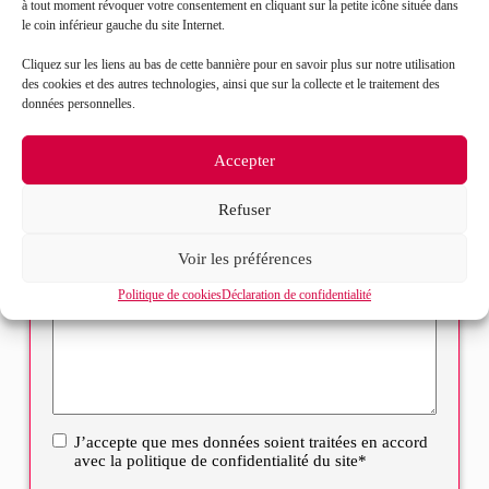
à tout moment révoquer votre consentement en cliquant sur la petite icône située dans
le coin inférieur gauche du site Internet.
Objet de votre demande*
Cliquez sur les liens au bas de cette bannière pour en savoir plus sur notre utilisation
des cookies et des autres technologies, ainsi que sur la collecte et le traitement des
données personnelles.
Sélectionnez votre bureau
Accepter
Message*
Refuser
Voir les préférences
Politique de cookies
Déclaration de confidentialité
J’accepte que mes données soient traitées en accord
RGPD
avec la politique de confidentialité du site*