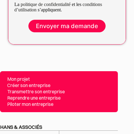
La
politique de confidentialité
et les
conditions
d’utilisation
s’appliquent.
Mon projet
Créer son entreprise
Transmettre son entreprise
Reprendre une entreprise
Piloter mon entreprise
HANS & ASSOCIÉS