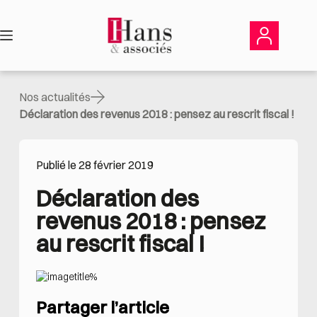
Passer
au
contenu
Nos actualités
Déclaration des revenus 2018 : pensez au rescrit fiscal !
Publié le 28 février 2019
Déclaration des 
revenus 2018 : pensez 
au rescrit fiscal !
Partager l’article