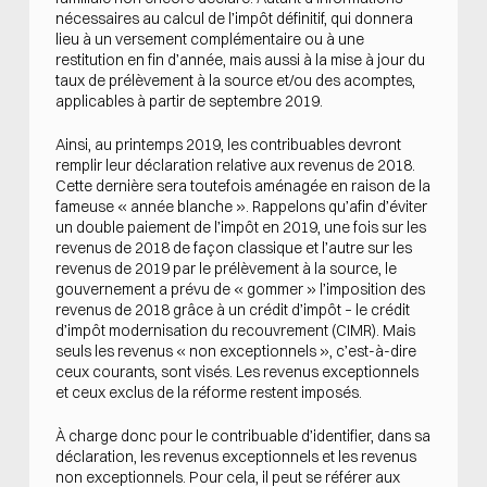
nécessaires au calcul de l’impôt définitif, qui donnera
lieu à un versement complémentaire ou à une
restitution en fin d’année, mais aussi à la mise à jour du
taux de prélèvement à la source et/ou des acomptes,
applicables à partir de septembre 2019.
Ainsi, au printemps 2019, les contribuables devront
remplir leur déclaration relative aux revenus de 2018.
Cette dernière sera toutefois aménagée en raison de la
fameuse « année blanche ». Rappelons qu’afin d’éviter
un double paiement de l’impôt en 2019, une fois sur les
revenus de 2018 de façon classique et l’autre sur les
revenus de 2019 par le prélèvement à la source, le
gouvernement a prévu de « gommer » l’imposition des
revenus de 2018 grâce à un crédit d’impôt – le crédit
d’impôt modernisation du recouvrement (CIMR). Mais
seuls les revenus « non exceptionnels », c’est-à-dire
ceux courants, sont visés. Les revenus exceptionnels
et ceux exclus de la réforme restent imposés.
À charge donc pour le contribuable d’identifier, dans sa
déclaration, les revenus exceptionnels et les revenus
non exceptionnels. Pour cela, il peut se référer aux