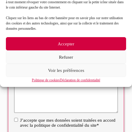
à tout moment révoquer votre consentement en cliquant sur la petite icône située dans
le coin inférieur gauche du site Internet.
Objet de votre demande*
Cliquez sur les liens au bas de cette bannière pour en savoir plus sur notre utilisation
des cookies et des autres technologies, ainsi que sur la collecte et le traitement des
données personnelles.
Sélectionnez votre bureau
Accepter
Message*
Refuser
Voir les préférences
Politique de cookies
Déclaration de confidentialité
J’accepte que mes données soient traitées en accord
RGPD
avec la politique de confidentialité du site*