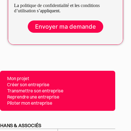
La
politique de confidentialité
et les
conditions
d’utilisation
s’appliquent.
Mon projet
Créer son entreprise
Transmettre son entreprise
Reprendre une entreprise
Piloter mon entreprise
HANS & ASSOCIÉS