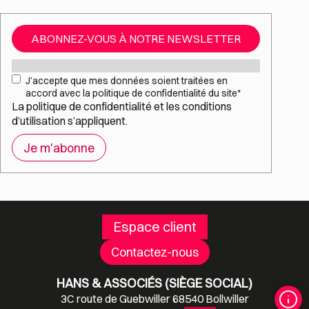
ABONNEZ-VOUS À NOTRE NEWSLETTER
Mail
*
RGPD
*
J’accepte que mes données soient traitées en
accord avec la politique de confidentialité du site
*
La
politique de confidentialité
et les
conditions
d’utilisation
s’appliquent.
Espace client
Contactez-nous
HANS & ASSOCIÉS (SIÈGE SOCIAL)
3C route de Guebwiller 68540 Bollwiller