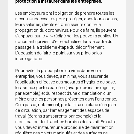
protection à instaurer dans les entreprises.
Les employeurs ont l’obligation de prendre toutes les
mesures nécessaires pour protéger, dans leurs locaux,
leurs salariés, clients et fournisseurs contre la
propagation du coronavirus. Pour ce faire, ils peuvent
s’appuyer sur le « » rédigé par les pouvoirs publics. Un
document qui vient d’être actualisé dans le cadre du
passage à la troisième étape du déconfinement.
L’occasion de faire le point sur vos principales
interrogations.
Pour éviter la propagation du virus dans votre
entreprise, vous devez, a minima, vous assurer de
l’application effective des mesures d’hygiène de base,
les fameux gestes barrière (lavage des mains régulier,
par exemple,) et du respect d’une distanciation d’un
mètre entre les personnes présentes dans l’entreprise.
Cela passe, notamment, par la mise en place d’un plan
de circulation, par l’aménagement des espaces de
travail (écrans transparents, par exemple) et la
modification des tranches horaires de travail. En outre,
vous devez instaurer une procédure de désinfection
régulière des objets manipulés et des surfaces de