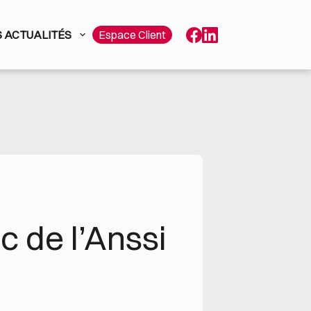
 ACTUALITÉS
Espace Client
c de l’Anssi