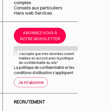
comptes
Conseils aux particuliers
Hans web Services
ABONNEZ-VOUS À
NOTRE NEWSLETTER
Mail
*
RGPD
*
J’accepte que mes données soient
traitées en accord avec la politique
de confidentialité du site
*
La
politique de confidentialité
et les
conditions d’utilisation
s’appliquent.
RECRUTEMENT