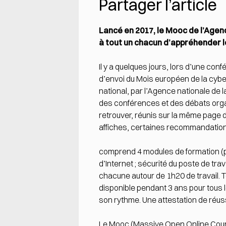
Partager l’article
Lancé en 2017, le Mooc de l’Agen
à tout un chacun d’appréhender l
Il y a quelques jours, lors d’une co
d’envoi du Mois européen de la cybe
national, par l’Agence nationale de
des conférences et des débats organ
retrouver, réunis sur la même page 
affiches, certaines recommandatio
comprend 4 modules de formation (pan
d’Internet ; sécurité du poste de t
chacune autour de 1h20 de travail. T
disponible pendant 3 ans pour tous l
son rythme. Une attestation de réussi
Le Mooc (Massive Open Online Course,