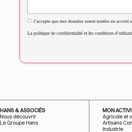
J’accepte que mes données soient traitées en accord av
RGPD
La
politique de confidentialité
et les
conditions d’utilisa
HANS & ASSOCIÉS
MON ACTIVI
Nous découvrir
Agricole et v
Le Groupe Hans
Artisans C
Industrie