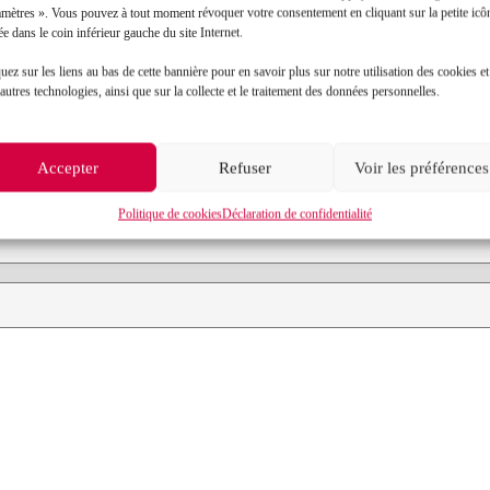
amètres ». Vous pouvez à tout moment révoquer votre consentement en cliquant sur la petite icô
ée dans le coin inférieur gauche du site Internet.
Contact
uez sur les liens au bas de cette bannière pour en savoir plus sur notre utilisation des cookies et
autres technologies, ainsi que sur la collecte et le traitement des données personnelles.
Prénom*
Accepter
Refuser
Voir les préférences
Objet de votre demande*
Politique de cookies
Déclaration de confidentialité