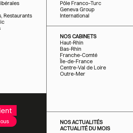
libérales
Pôle Franco–Turc
Geneva Group
s, Restaurants
International
ic
s
NOS CABINETS
Haut-Rhin
Bas-Rhin
Franche-Comté
Île-de-France
Centre-Val de Loire
Outre-Mer
ient
nous
NOS ACTUALITÉS
ACTUALITÉ DU MOIS