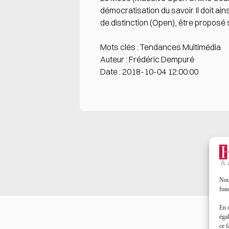
démocratisation du savoir. Il doit ain
de distinction (Open), être proposé s
Mots clés : Tendances Multimédia
Auteur : Frédéric Dempuré
Date : 2018-10-04 12:00:00
Nous
fonc
En 
égal
ce f