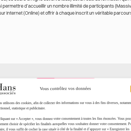
si permettre d’accueillir un nombre illimité de participants (Massi
ur Internet (Online) et offrir à chaque inscrit un véritable parco
Toutes les actualités
Vous contrôlez vos données
 utilisons des cookies, afin de collecter des informations sur vous à des fins diverses, notamm
tionnel, statistique et publicitaire.
cliquant sur « Accepter », vous donnez votre consentement à toutes les fins énoncées. Vous po
ement choisir de spécifier les finalités auxquelles vous souhaitez donner votre consentement. P
aire, il vous suffit de cocher la case située à côté de la finalité et d’appuyer sur « Enregistrer les