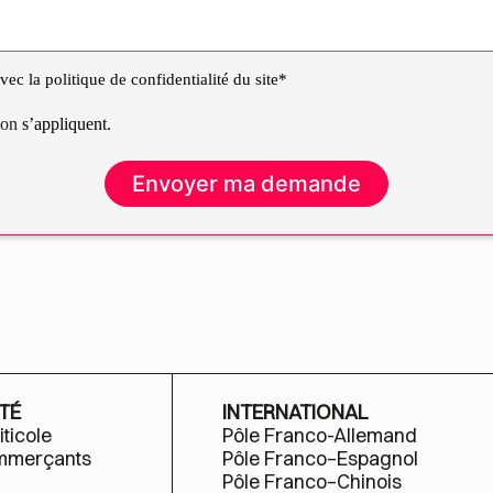
ec la politique de confidentialité du site*
tion
s’appliquent.
TÉ
INTERNATIONAL
iticole
Pôle Franco-Allemand
ommerçants
Pôle Franco–Espagnol
Pôle Franco–Chinois