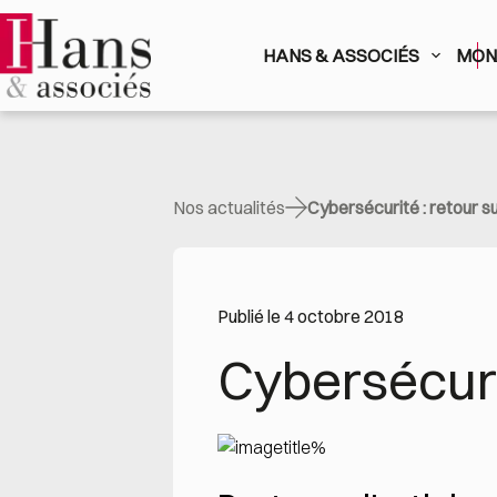
Passer
au
contenu
HANS & ASSOCIÉS
MON 
Nos actualités
Cybersécurité : retour su
Publié le 4 octobre 2018
Cybersécurit