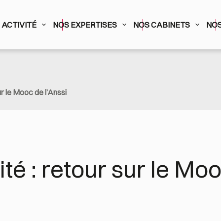
ACTIVITÉ
NOS EXPERTISES
NOS CABINETS
NOS
r le Mooc de l’Anssi
é : retour sur le Moo