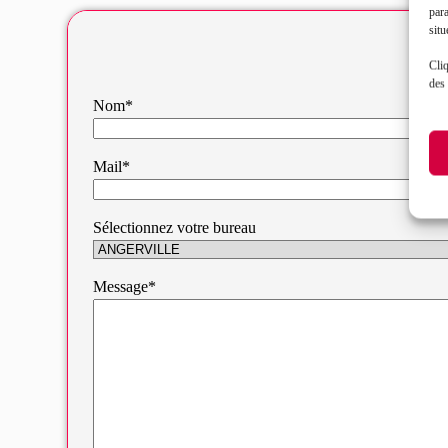
par
situ
Cliq
des 
Nom*
Mail*
Sélectionnez votre bureau
Message*