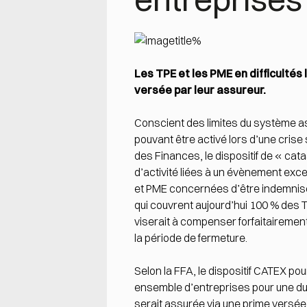
Les TPE et les PME en difficultés
versée par leur assureur.
Conscient des limites du système ass
pouvant être activé lors d’une crise
des Finances, le dispositif de « cat
d’activité liées à un évènement exc
et PME concernées d’être indemnisée
qui couvrent aujourd’hui 100 % des T
viserait à compenser forfaitairement
la période de fermeture.
Selon la FFA, le dispositif CATEX pou
ensemble d’entreprises pour une du
serait assurée via une prime versée 