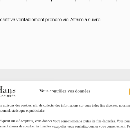
sitif va véritablement prendre vie. Affaire à suivre…
Toutes les actualités
Vous contrôlez vos données
 utilisons des cookies, afin de collecter des informations sur vous à des fins diverses, notamm
tionnel, statistique et publicitaire.
cliquant sur « Accepter », vous donnez votre consentement à toutes les fins énoncées. Vous po
ement choisir de spécifier les finalités auxquelles vous souhaitez donner votre consentement. P