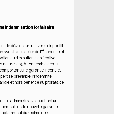
ne indemnisation forfaitaire
nt de dévoiler un nouveau dispositif
on avec le ministère de l’Économie et
tion ou diminution significative
s naturelles), à l’ensemble des TPE
 comportant une garantie incendie,
pertise préalable, l’indemnité
ariale et hors bénéfice au prorata de
rmeture administrative touchant un
ncement, cette nouvelle garantie
rait notamment du régime des