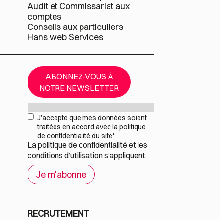
Audit et Commissariat aux
comptes
Conseils aux particuliers
Hans web Services
ABONNEZ-VOUS À
NOTRE NEWSLETTER
Mail
*
RGPD
*
J’accepte que mes données soient
traitées en accord avec la politique
de confidentialité du site
*
La
politique de confidentialité
et les
conditions d’utilisation
s’appliquent.
RECRUTEMENT