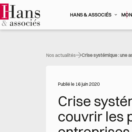
Passer
au
contenu
HANS & ASSOCIÉS
MON 
Nos actualités
Crise systémique : une a
Publié le 16 juin 2020
Crise systé
couvrir les 
entreprises