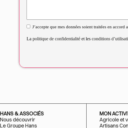
J’accepte que mes données soient traitées en accord av
RGPD
La
politique de confidentialité
et les
conditions d’utilisa
HANS & ASSOCIÉS
MON ACTIVI
Nous découvrir
Agricole et v
Le Groupe Hans
Artisans C