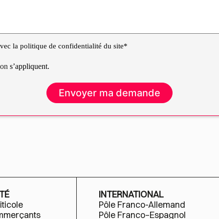
ec la politique de confidentialité du site*
tion
s’appliquent.
TÉ
INTERNATIONAL
iticole
Pôle Franco-Allemand
ommerçants
Pôle Franco–Espagnol