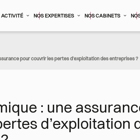
ACTIVITÉ
NOS EXPERTISES
NOS CABINETS
NOS
ssurance pour couvrir les pertes d’exploitation des entreprises ?
mique : une assurance
pertes d’exploitation d
 ?