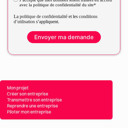
RGPD
avec la politique de confidentialité du site*
La
politique de confidentialité
et les
conditions
d’utilisation
s’appliquent.
Mon projet
Créer son entreprise
Transmettre son entreprise
Reprendre une entreprise
Piloter mon entreprise