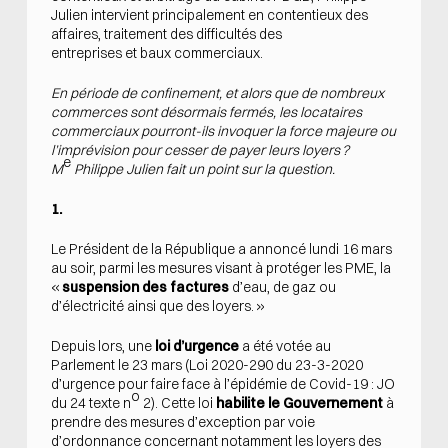
Julien intervient principalement en contentieux des
affaires, traitement des difficultés des
entreprises et baux commerciaux.
En période de confinement, et alors que de nombreux
commerces sont désormais fermés, les locataires
commerciaux pourront-ils invoquer la force majeure ou
l’imprévision pour cesser de payer leurs loyers ?
e
M
Philippe Julien fait un point sur la question.
1.
Le Président de la République a annoncé lundi 16 mars
au soir, parmi les mesures visant à protéger les PME, la
«
suspension des factures
d’eau, de gaz ou
d’électricité ainsi que des loyers. »
Depuis lors, une
loi d’urgence
a été votée au
Parlement le 23 mars (Loi 2020-290 du 23-3-2020
d’urgence pour faire face à l’épidémie de Covid-19 : JO
o
du 24 texte n
2). Cette loi
habilite le Gouvernement
à
prendre des mesures d’exception par voie
d’ordonnance concernant notamment les loyers des