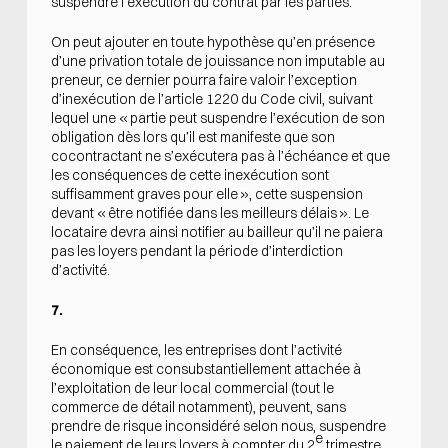
suspendre l’exécution du contrat par les parties.
On peut ajouter en toute hypothèse qu’en présence
d’une privation totale de jouissance non imputable au
preneur, ce dernier pourra faire valoir l’exception
d’inexécution de l’article 1220 du Code civil, suivant
lequel une « partie peut suspendre l’exécution de son
obligation dès lors qu’il est manifeste que son
cocontractant ne s’exécutera pas à l’échéance et que
les conséquences de cette inexécution sont
suffisamment graves pour elle », cette suspension
devant « être notifiée dans les meilleurs délais ». Le
locataire devra ainsi notifier au bailleur qu’il ne paiera
pas les loyers pendant la période d’interdiction
d’activité.
7.
En conséquence, les entreprises dont l’activité
économique est consubstantiellement attachée à
l’exploitation de leur local commercial (tout le
commerce de détail notamment), peuvent, sans
prendre de risque inconsidéré selon nous, suspendre
e
le paiement de leurs loyers à compter du 2
trimestre