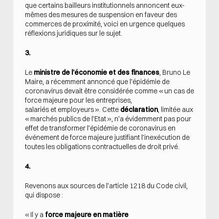
que certains bailleurs institutionnels annoncent eux-
mêmes des mesures de suspension en faveur des
commerces de proximité, voici en urgence quelques
réflexions juridiques sur le sujet.
3.
Le
ministre de l’économie et des finances
, Bruno Le
Maire, a récemment annoncé que l’épidémie de
coronavirus devait être considérée comme « un cas de
force majeure pour les entreprises,
salariés et employeurs ». Cette
déclaration
, limitée aux
« marchés publics de l’Etat », n’a évidemment pas pour
effet de transformer l’épidémie de coronavirus en
événement de force majeure justifiant l’inexécution de
toutes les obligations contractuelles de droit privé.
4.
Revenons aux sources de l’article 1218 du Code civil,
qui dispose :
« Il y a
force majeure en matière