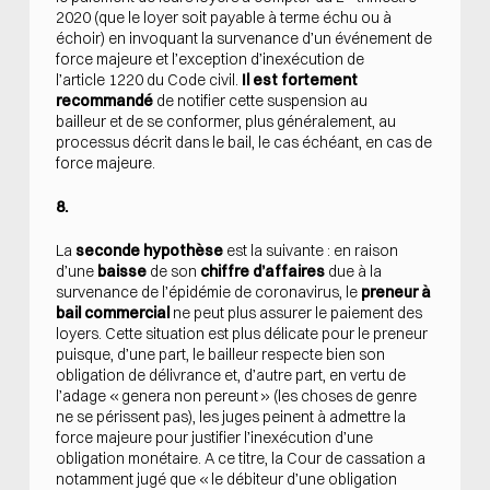
2020 (que le loyer soit payable à terme échu ou à
échoir) en invoquant la survenance d’un événement de
force majeure et l’exception d’inexécution de
l’article 1220 du Code civil.
Il est fortement
recommandé
de notifier cette suspension au
bailleur et de se conformer, plus généralement, au
processus décrit dans le bail, le cas échéant, en cas de
force majeure.
8.
La
seconde hypothèse
est la suivante : en raison
d’une
baisse
de son
chiffre d’affaires
due à la
survenance de l’épidémie de coronavirus, le
preneur à
bail commercial
ne peut plus assurer le paiement des
loyers. Cette situation est plus délicate pour le preneur
puisque, d’une part, le bailleur respecte bien son
obligation de délivrance et, d’autre part, en vertu de
l’adage « genera non pereunt » (les choses de genre
ne se périssent pas), les juges peinent à admettre la
force majeure pour justifier l’inexécution d’une
obligation monétaire. A ce titre, la Cour de cassation a
notamment jugé que « le débiteur d’une obligation