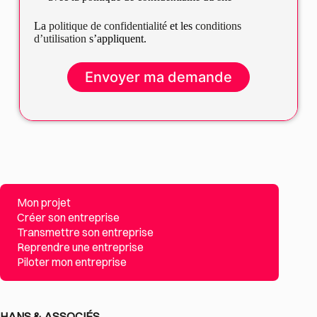
La
politique de confidentialité
et les
conditions
d’utilisation
s’appliquent.
Mon projet
Créer son entreprise
Transmettre son entreprise
Reprendre une entreprise
Piloter mon entreprise
HANS & ASSOCIÉS