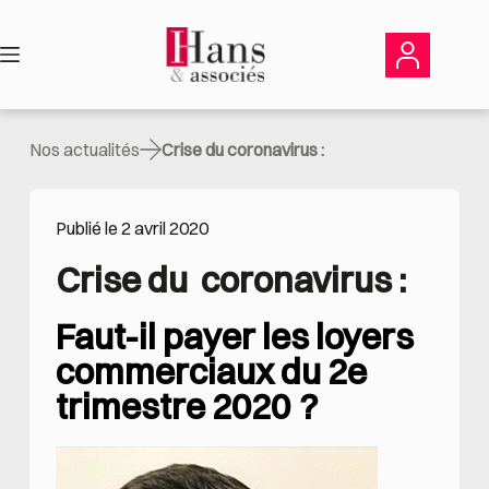
Passer
au
contenu
Nos actualités
Crise du coronavirus :
Publié le 2 avril 2020
Crise du  coronavirus :
Faut-il payer les loyers
commerciaux du 2e
trimestre 2020 ?