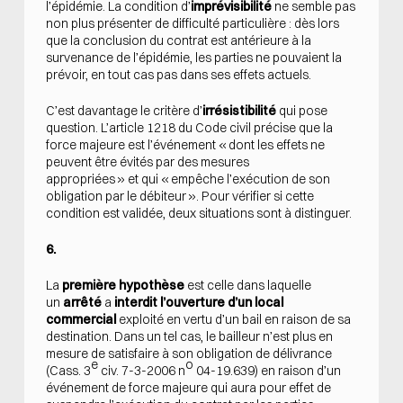
l’épidémie. La condition d’
imprévisibilité
ne semble pas
non plus présenter de difficulté particulière : dès lors
que la conclusion du contrat est antérieure à la
survenance de l’épidémie, les parties ne pouvaient la
prévoir, en tout cas pas dans ses effets actuels.
C’est davantage le critère d’
irrésistibilité
qui pose
question. L’article 1218 du Code civil précise que la
force majeure est l’événement « dont les effets ne
peuvent être évités par des mesures
appropriées » et qui « empêche l’exécution de son
obligation par le débiteur ». Pour vérifier si cette
condition est validée, deux situations sont à distinguer.
6.
La
première hypothèse
est celle dans laquelle
un
arrêté
a
interdit l’ouverture d’un local
commercial
exploité en vertu d’un bail en raison de sa
destination. Dans un tel cas, le bailleur n’est plus en
mesure de satisfaire à son obligation de délivrance
e
o
(Cass. 3
civ. 7-3-2006 n
04-19.639) en raison d’un
événement de force majeure qui aura pour effet de