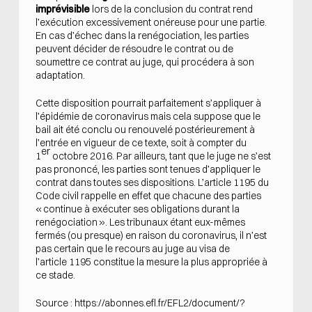
imprévisible
lors de la conclusion du contrat rend
l’exécution excessivement onéreuse pour une partie.
En cas d’échec dans la renégociation, les parties
peuvent décider de résoudre le contrat ou de
soumettre ce contrat au juge, qui procédera à son
adaptation.
Cette disposition pourrait parfaitement s’appliquer à
l’épidémie de coronavirus mais cela suppose que le
bail ait été conclu ou renouvelé postérieurement à
l’entrée en vigueur de ce texte, soit à compter du
er
1
octobre 2016. Par ailleurs, tant que le juge ne s’est
pas prononcé, les parties sont tenues d’appliquer le
contrat dans toutes ses dispositions. L’article 1195 du
Code civil rappelle en effet que chacune des parties
« continue à exécuter ses obligations durant la
renégociation ». Les tribunaux étant eux-mêmes
fermés (ou presque) en raison du coronavirus, il n’est
pas certain que le recours au juge au visa de
l’article 1195 constitue la mesure la plus appropriée à
ce stade.
Source : https://abonnes.efl.fr/EFL2/document/?