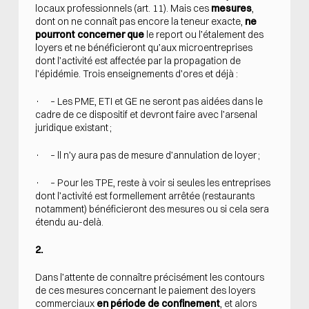
locaux professionnels (art. 11). Mais ces
mesures
,
dont on ne connaît pas encore la teneur exacte,
ne
pourront concerner que
le report ou l’étalement des
loyers et ne bénéficieront qu’aux microentreprises
dont l’activité est affectée par la propagation de
l’épidémie. Trois enseignements d’ores et déjà :
· – Les PME, ETI et GE ne seront pas aidées dans le
cadre de ce dispositif et devront faire avec l’arsenal
juridique existant ;
· – ll n’y aura pas de mesure d’annulation de loyer ;
· – Pour les TPE, reste à voir si seules les entreprises
dont l’activité est formellement arrêtée (restaurants
notamment) bénéficieront des mesures ou si cela sera
étendu au-delà.
2.
Dans l’attente de connaître précisément les contours
de ces mesures concernant le paiement des loyers
commerciaux
en période de confinement
, et alors