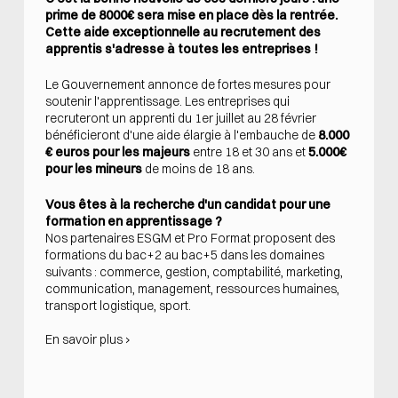
prime de 8000€ sera mise en place dès la rentrée.
Cette aide exceptionnelle au recrutement des
apprentis s'adresse à toutes les entreprises !
Le Gouvernement annonce de fortes mesures pour
soutenir l'apprentissage. Les entreprises qui
recruteront un apprenti du 1er juillet au 28 février
bénéficieront d'une aide élargie à l'embauche de
8.000
€ euros pour les majeurs
entre 18 et 30 ans et
5.000€
pour les mineurs
de moins de 18 ans.
Vous êtes à la recherche d'un candidat pour une
formation en apprentissage ?
Nos partenaires
ESGM
et
Pro Format
proposent des
formations du bac+2 au bac+5 dans les domaines
suivants : commerce, gestion, comptabilité, marketing,
communication, management, ressources humaines,
transport logistique, sport.
En savoir plus ›