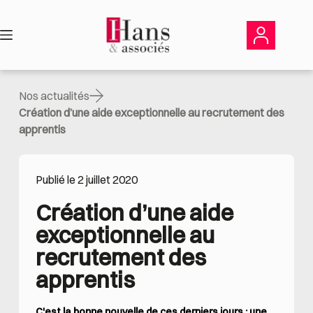
Passer
au
contenu
Nos actualités
Création d’une aide exceptionnelle au recrutement des
apprentis
Publié le 2 juillet 2020
Création d’une aide 
exceptionnelle au 
recrutement des 
apprentis
C'est la bonne nouvelle de ces derniers jours : une