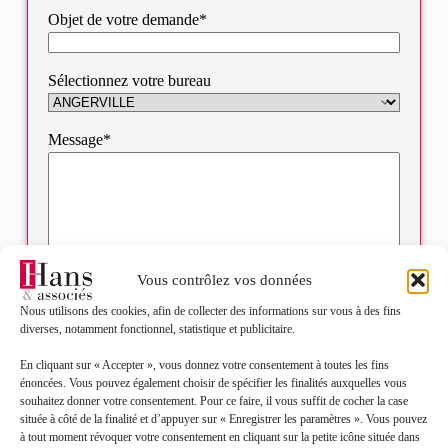
Objet de votre demande*
Sélectionnez votre bureau
Message*
Vous contrôlez vos données
Nous utilisons des cookies, afin de collecter des informations sur vous à des fins
diverses, notamment fonctionnel, statistique et publicitaire.
En cliquant sur « Accepter », vous donnez votre consentement à toutes les fins
J’accepte que mes données soient traitées en accord
RGPD
énoncées. Vous pouvez également choisir de spécifier les finalités auxquelles vous
avec la politique de confidentialité du site*
souhaitez donner votre consentement. Pour ce faire, il vous suffit de cocher la case
située à côté de la finalité et d’appuyer sur « Enregistrer les paramètres ». Vous pouvez
La
politique de confidentialité
et les
conditions
à tout moment révoquer votre consentement en cliquant sur la petite icône située dans