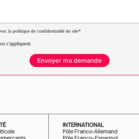
ec la politique de confidentialité du site*
tion
s’appliquent.
TÉ
INTERNATIONAL
iticole
Pôle Franco-Allemand
ommerçants
Pôle Franco–Espagnol