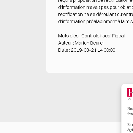
reçu la proposition de rectification 
d’information n’avait pas pour objet 
rectification ne se déroulant qu’entr
d’information préalablement à la mi
Mots clés : Contrôle fiscal Fiscal
Auteur : Marion Beurel
Date : 2019-03-21 14:00:00
Nous
fonc
En 
égal