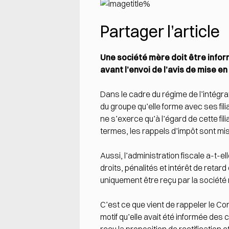
Partager l’article
Une société mère doit être infor
avant l’envoi de l’avis de mise 
Dans le cadre du régime de l’intégra
du groupe qu’elle forme avec ses filia
ne s’exerce qu’à l’égard de cette fi
termes, les rappels d’impôt sont mis 
Aussi, l’administration fiscale a-t-e
droits, pénalités et intérêt de retar
uniquement être reçu par la société 
C’est ce que vient de rappeler le Con
motif qu’elle avait été informée des