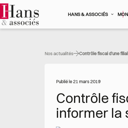
Passer
au
contenu
HANS & ASSOCIÉS
MON 
Nos actualités
Contrôle fiscal d’une fili
Publié le 21 mars 2019
Contrôle fis
informer la