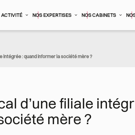
ACTIVITÉ
NOS EXPERTISES
NOS CABINETS
NOS
ale intégrée : quand informer la société mère ?
cal d’une filiale intég
 société mère ?