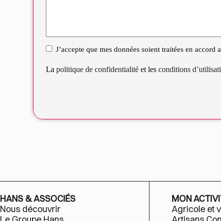
J’accepte que mes données soient traitées en accord av
RGPD
La
politique de confidentialité
et les
conditions d’utilisa
HANS & ASSOCIÉS
MON ACTIVI
Nous découvrir
Agricole et v
Le Groupe Hans
Artisans C