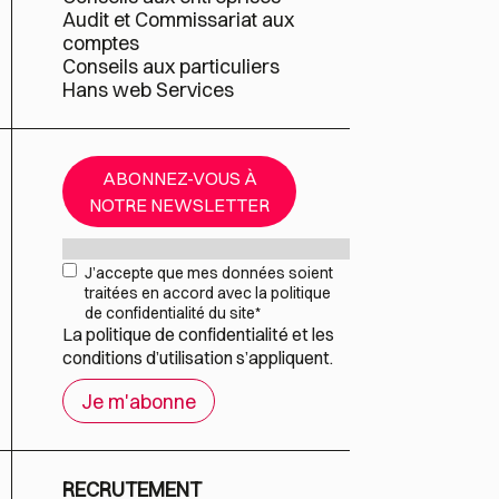
Audit et Commissariat aux
comptes
Conseils aux particuliers
Hans web Services
ABONNEZ-VOUS À
NOTRE NEWSLETTER
Mail
*
RGPD
*
J’accepte que mes données soient
traitées en accord avec la politique
de confidentialité du site
*
La
politique de confidentialité
et les
conditions d’utilisation
s’appliquent.
RECRUTEMENT