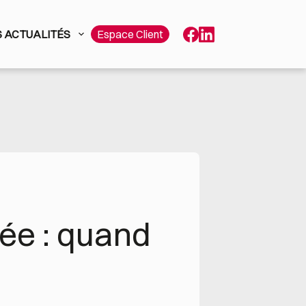
 ACTUALITÉS
Espace Client
rée : quand 