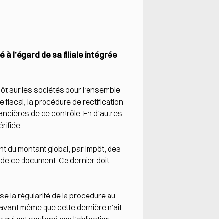
à l’égard de sa filiale intégrée
pôt sur les sociétés pour l’ensemble
e fiscal, la procédure de rectification
nancières de ce contrôle. En d’autres
rifiée.
ant du montant global, par impôt, des
oi de ce document. Ce dernier doit
use la régularité de la procédure au
e avant même que cette dernière n’ait