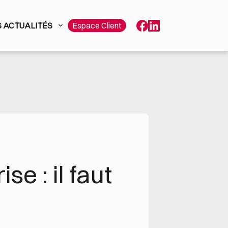
 ACTUALITÉS
Espace Client
e : il faut 