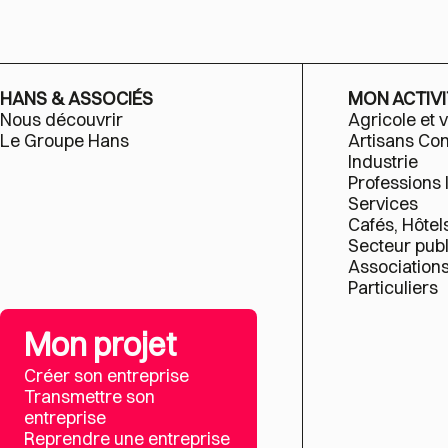
HANS & ASSOCIÉS
MON ACTIVI
Nous découvrir
Agricole et v
Le Groupe Hans
Artisans C
Industrie
Professions 
Services
Cafés, Hôtel
Secteur publ
Association
Particuliers
Mon projet
Créer son entreprise
Transmettre son
entreprise
Reprendre une entreprise