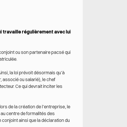
i travaille régulièrement avec lui
 conjoint ou son partenaire pacsé qui
triculée.
nsi, la loi prévoit désormais qu’à
, associé ou salarié), le chef
ecteur. Ce qui devrait inciter les
ors de la création de l’entreprise, le
e au centre de formalités des
 conjoint ainsi que la déclaration du