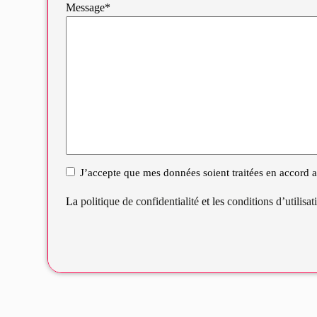
Message*
J’accepte que mes données soient traitées en accord av
RGPD
La
politique de confidentialité
et les
conditions d’utilisa