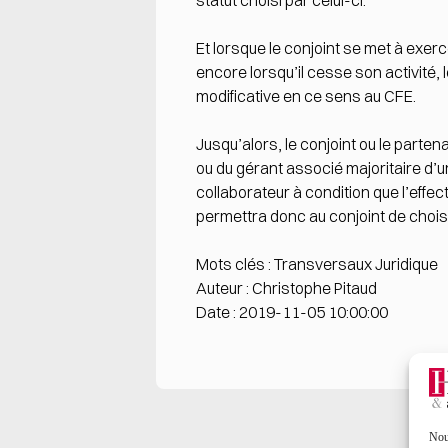
statut choisi par celui-ci.
Et lorsque le conjoint se met à exerc
encore lorsqu’il cesse son activité,
modificative en ce sens au CFE.
Jusqu’alors, le conjoint ou le parte
ou du gérant associé majoritaire d’un
collaborateur à condition que l’effec
permettra donc au conjoint de choisi
Mots clés : Transversaux Juridique
Auteur : Christophe Pitaud
Date : 2019-11-05 10:00:00
Nous