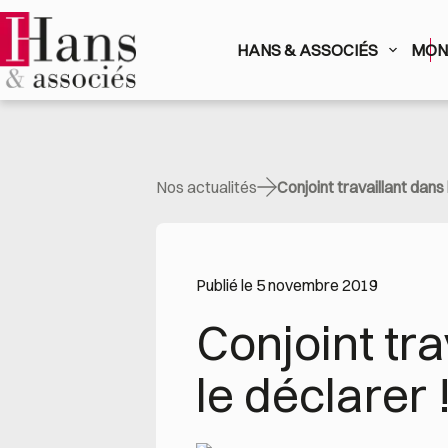
Passer
au
contenu
HANS & ASSOCIÉS
MON 
Nos actualités
Conjoint travaillant dans l
Publié le 5 novembre 2019
Conjoint trav
le déclarer 