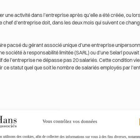
er une activité dans l’entreprise après qu’elle a été créée, ou lor
 le chef d’entreprise doit, dans les deux mois qui suivent ce chan
naire pacsé du gérant associé unique d’une entreprise unipersonne
e société à responsabilité limitée (SARL) ou d’une Selarl pouvait 
tif de l’entreprise ne dépasse pas 20 salariés. Cette condition vi
r ce statut quel que soit le nombre de salariés employés par l’en
Vous contrôlez vos données
 utilisons des cookies, afin de collecter des informations sur vous à des fins diverses, notamm