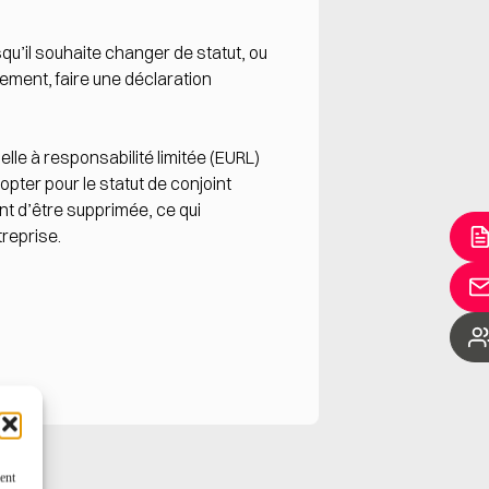
squ’il souhaite changer de statut, ou
gement, faire une déclaration
lle à responsabilité limitée (EURL)
opter pour le statut de conjoint
ent d’être supprimée, ce qui
treprise.
ent