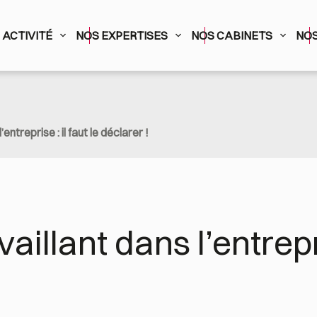
ACTIVITÉ
NOS EXPERTISES
NOS CABINETS
NOS
’entreprise : il faut le déclarer !
aillant dans l’entrepris
!