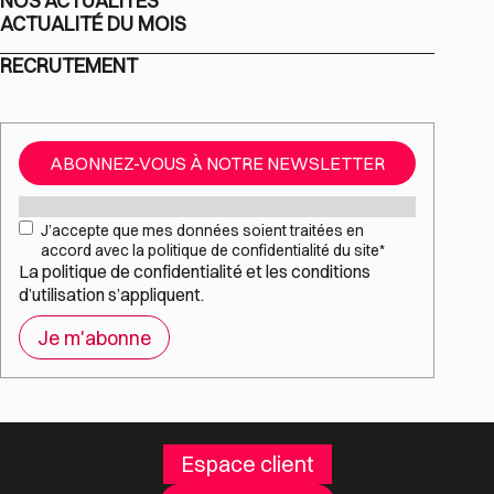
NOS ACTUALITÉS
ACTUALITÉ DU MOIS
RECRUTEMENT
ABONNEZ-VOUS À NOTRE NEWSLETTER
Mail
*
RGPD
*
J’accepte que mes données soient traitées en
accord avec la politique de confidentialité du site
*
La
politique de confidentialité
et les
conditions
d’utilisation
s’appliquent.
Espace client