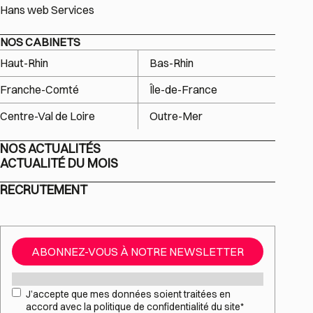
Hans web Services
NOS CABINETS
Haut-Rhin
Bas-Rhin
Franche-Comté
Île-de-France
Centre-Val de Loire
Outre-Mer
NOS ACTUALITÉS
ACTUALITÉ DU MOIS
RECRUTEMENT
ABONNEZ-VOUS À NOTRE NEWSLETTER
Mail
*
RGPD
*
J’accepte que mes données soient traitées en
accord avec la politique de confidentialité du site
*