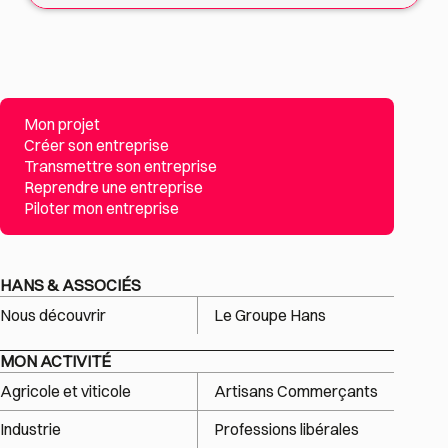
Mon projet
Créer son entreprise
Transmettre son entreprise
Reprendre une entreprise
Piloter mon entreprise
HANS & ASSOCIÉS
Nous découvrir
Le Groupe Hans
MON ACTIVITÉ
Agricole et viticole
Artisans Commerçants
Industrie
Professions libérales