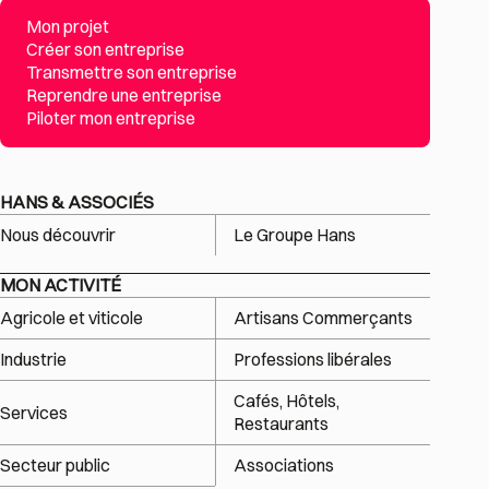
Mon projet
Créer son entreprise
Transmettre son entreprise
Reprendre une entreprise
Piloter mon entreprise
HANS & ASSOCIÉS
Nous découvrir
Le Groupe Hans
MON ACTIVITÉ
Agricole et viticole
Artisans Commerçants
Industrie
Professions libérales
Cafés, Hôtels,
Services
Restaurants
Secteur public
Associations