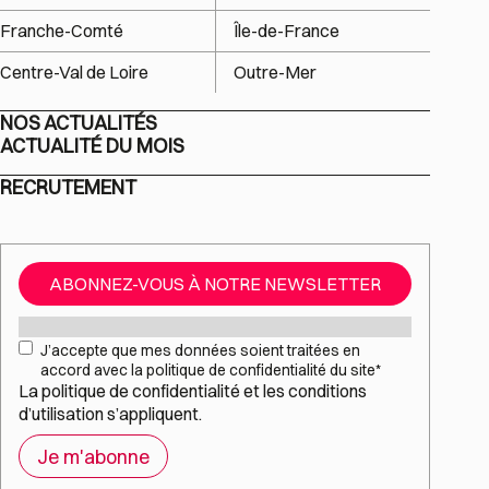
Franche-Comté
Île-de-France
Centre-Val de Loire
Outre-Mer
NOS ACTUALITÉS
ACTUALITÉ DU MOIS
RECRUTEMENT
ABONNEZ-VOUS À NOTRE NEWSLETTER
Mail
*
RGPD
*
J’accepte que mes données soient traitées en
accord avec la politique de confidentialité du site
*
La
politique de confidentialité
et les
conditions
d’utilisation
s’appliquent.