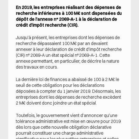
En 2019, les entreprises réalisant des dépenses de
recherche inférieures à 100 M€ sont dispensées du
dépôt de l’annexe n° 2069-A-1 à la déclaration de
crédit d’impôt recherche (CIR).
Jusqu’à présent, les entreprises dont les dépenses de
recherche dépassaient 100 M€ par an devaient
annexer à leur déclaration de crédit d’impôt recherche
(CIR) n° 2069-A un état spécial n° 2069-A-1. Cette
annexe permettant, en particulier, de décrire la nature
des travaux en cours.
La dernière loi de finances a abaissé de 100 à 2 M€ le
seuil de cette obligation pour les déclarations
déposées à compter du 1 janvier 2019. Désormais, les
entreprises dont les dépenses de recherche excèdent
2 M€ doivent donc joindre un état spécial.
Toutefois, le gouvernement vient d’annoncer qu’une
tolérance administrative est mise en œuvre pour 2019
dès lors que cette nouvelle obligation déclarative
pourrait constituer une charge administrative
significative pour les plus petites entreprises et celles