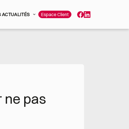
 ACTUALITÉS
Espace Client
 ne pas 