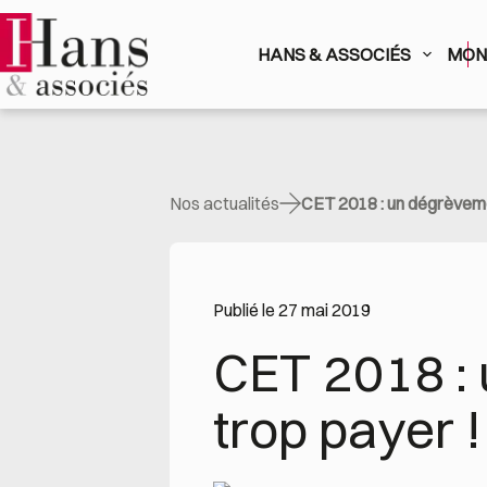
Passer
au
contenu
HANS & ASSOCIÉS
MON 
Nos actualités
CET 2018 : un dégrèveme
Publié le 27 mai 2019
CET 2018 : 
trop payer !