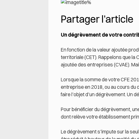
Partager l’article
Un dégrèvement de votre contribu
En fonction de la valeur ajoutée pr
territoriale (CET). Rappelons que la 
ajoutée des entreprises (CVAE). Mai
Lorsque la somme de votre CFE 2018 
entreprise en 2018, ou au cours du d
faire l’objet d’un dégrèvement. Un 
Pour bénéficier du dégrèvement, une
dont relève votre établissement prin
Le dégrèvement s’impute sur la seule