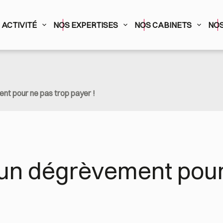
ACTIVITÉ
NOS EXPERTISES
NOS CABINETS
NOS
nt pour ne pas trop payer !
un dégrèvement pour