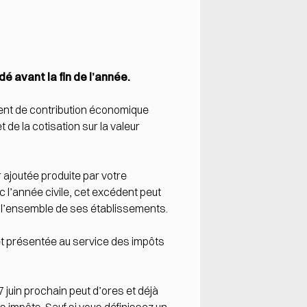
 avant la fin de l’année.
ment de contribution économique
 de la cotisation sur la valeur
ajoutée produite par votre
 l’année civile, cet excédent peut
r l’ensemble de ses établissements.
et présentée au service des impôts
 juin prochain peut d’ores et déjà