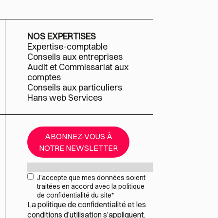
NOS EXPERTISES
Expertise-comptable
Conseils aux entreprises
Audit et Commissariat aux
comptes
Conseils aux particuliers
Hans web Services
ABONNEZ-VOUS À
NOTRE NEWSLETTER
Mail
*
RGPD
*
J’accepte que mes données soient
traitées en accord avec la politique
de confidentialité du site
*
La
politique de confidentialité
et les
conditions d’utilisation
s’appliquent.