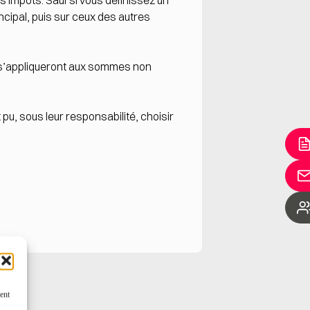
s impôts. Sauf si vous définissez un
cipal, puis sur ceux des autres
rd s’appliqueront aux sommes non
pu, sous leur responsabilité, choisir
ent