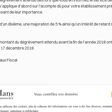
u dégrèvement attendu dès lors que vous en informez le service de
’applique d’abord sur l’acompte dû pour votre établissement prin
sant de leur importance.
s d’un dixième, une majoration de 5 % ainsi qu’un intérêt de reta
e montant du dégrèvement attendu avant la fin de l’année 2018 ont 
du 17 décembre 2018.
aux Fiscal
Vous contrôlez vos données
 utilisons des cookies, afin de collecter des informations sur vous à des fins diverses, notamm
Toutes les actualités
tionnel, statistique et publicitaire.