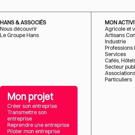
HANS & ASSOCIÉS
MON ACTIVI
Nous découvrir
Agricole et v
Le Groupe Hans
Artisans C
Industrie
Professions 
Services
Cafés, Hôtel
Secteur publ
Association
Particuliers
Mon projet
Créer son entreprise
Transmettre son
entreprise
Reprendre une entreprise
Piloter mon entreprise