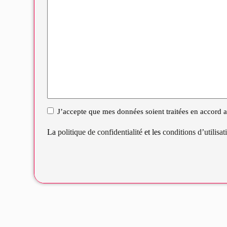
J’accepte que mes données soient traitées en accord av
RGPD
La
politique de confidentialité
et les
conditions d’utilisa