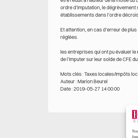
être réduit à hauteur de la moitié d
ordre d’imputation, le dégrèvement s
établissements dans l’ordre décrois
Et attention, en cas d’erreur de plu
réglées.
les entreprises qui ont pu évaluer l
de l’imputer sur leur solde de CFE 
Mots clés : Taxes locales/Impôts loc
Auteur : Marion Beurel
Date : 2019-05-27 14:00:00
Nous
fonc