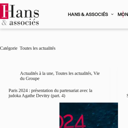
Passer
au
contenu
HANS & ASSOCIÉS
MON 
Catégorie
Toutes les actualités
Actualités à la une
,
Toutes les actualités
,
Vie
du Groupe
Paris 2024 : présentation du partenariat avec la
judoka Agathe Devitry (part. 4)