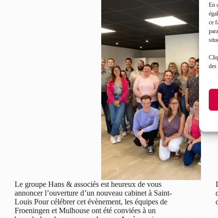
En 
égal
ce f
par
situ
Cliq
des 
Le groupe Hans & associés est heureux de vous
annoncer l’ouverture d’un nouveau cabinet à Saint-
Louis Pour célébrer cet évènement, les équipes de
Froeningen et Mulhouse ont été conviées à un