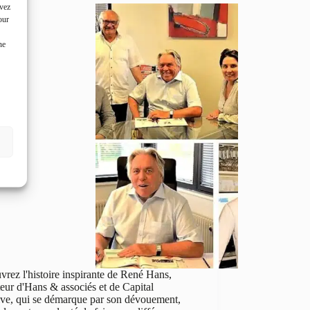
uvez
our
ne
rez l'histoire inspirante de René Hans,
eur d'Hans & associés et de Capital
tive, qui se démarque par son dévouement,