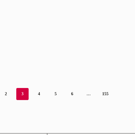
2
3
4
5
6
…
155