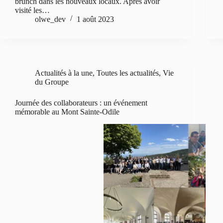
brunch dans les nouveaux locaux. Après avoir
visité les…
olwe_dev
1 août 2023
Actualités à la une
,
Toutes les actualités
,
Vie
du Groupe
Journée des collaborateurs : un événement
mémorable au Mont Sainte-Odile