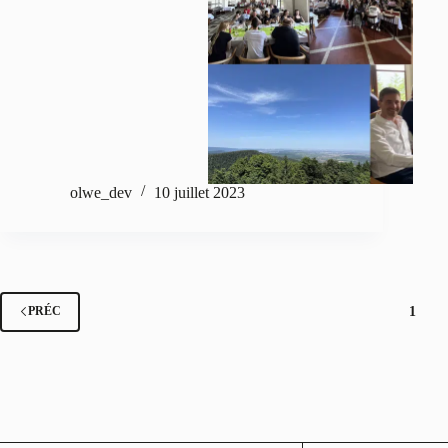
olwe_dev
10 juillet 2023
1
PRÉC