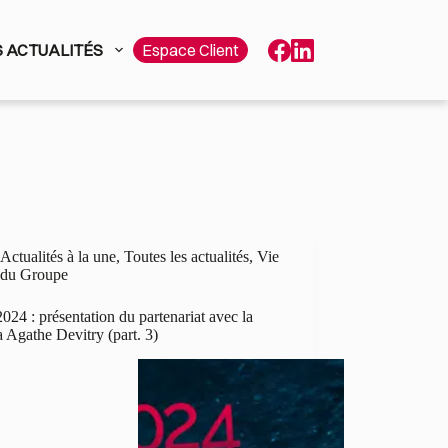
 ACTUALITÉS
Espace Client
Actualités à la une
,
Toutes les actualités
,
Vie
du Groupe
2024 : présentation du partenariat avec la
 Agathe Devitry (part. 3)