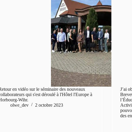
Retour en vidéo sur le séminaire des nouveaux
J’ai 
collaborateurs qui s'est déroulé à l'Hôtel l'Europe à
Brevet
Horbourg-Wihr.
l’Éduc
olwe_dev
2 octobre 2023
Activ
pouvoi
des en