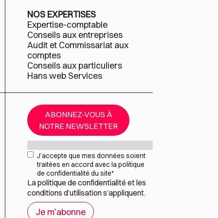
NOS EXPERTISES
Expertise-comptable
Conseils aux entreprises
Audit et Commissariat aux
comptes
Conseils aux particuliers
Hans web Services
ABONNEZ-VOUS À
NOTRE NEWSLETTER
Mail
*
RGPD
*
J’accepte que mes données soient
traitées en accord avec la politique
de confidentialité du site
*
La
politique de confidentialité
et les
conditions d’utilisation
s’appliquent.