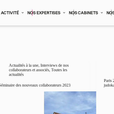
ACTIVITÉ
NOS EXPERTISES
NOS CABINETS
NOS
Actualités à la une
,
Interviews de nos
collaborateurs et associés
,
Toutes les
actualités
Paris 
Séminaire des nouveaux collaborateurs 2023
judoka