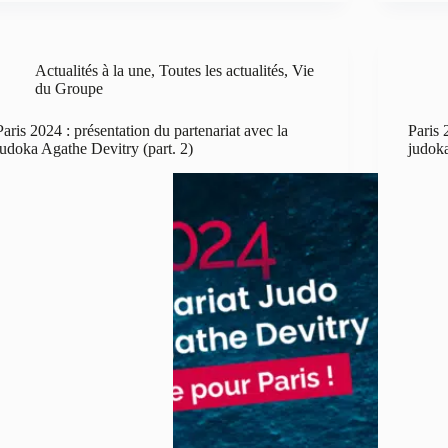
Actualités à la une
,
Toutes les actualités
,
Vie
du Groupe
Paris 2024 : présentation du partenariat avec la
Paris 
judoka Agathe Devitry (part. 2)
judoka