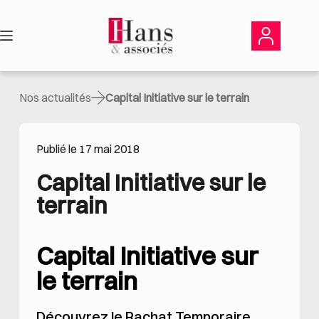
Passer
au
contenu
Nos actualités
Capital Initiative sur le terrain
Publié le 17 mai 2018
Capital Initiative sur le 
terrain
Capital Initiative sur
le terrain
Découvrez le Rachat Temporaire