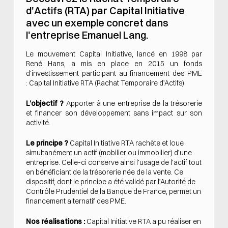
d'Actifs (RTA) par Capital Initiative
avec un exemple concret dans
l'entreprise
Emanuel Lang
.
Le mouvement
Capital Initiative
, lancé en 1998 par
René Hans, a mis en place en 2015 un fonds
d’investissement participant au financement des PME
:
Capital Initiative RTA
(Rachat Temporaire d’Actifs).
L’objectif ?
Apporter à une entreprise de la trésorerie
et financer son développement sans impact sur son
activité.
Le principe ?
Capital Initiative RTA rachète et loue
simultanément un actif (mobilier ou immobilier) d’une
entreprise. Celle-ci conserve ainsi l’usage de l’actif tout
en bénéficiant de la trésorerie née de la vente. Ce
dispositif, dont le principe a été validé par l’Autorité de
Contrôle Prudentiel de la Banque de France, permet un
financement alternatif des PME.
Nos réalisations
:
Capital Initiative RTA a pu réaliser en