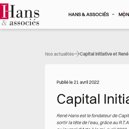
Passer
au
contenu
HANS & ASSOCIÉS
MON 
Nos actualités
Capital Initiative et Ren
Publié le 21 avril 2022
Capital Init
René Hans est le fondateur de Capita
sortir la tête de l'eau, grâce au R.T