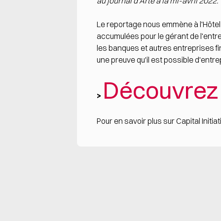
au journal d'Arte à la mi-avril 2022.
Le reportage nous emmène à l'Hôtel-
accumulées pour le gérant de l'ent
les banques et autres entreprises fina
une preuve qu'il est possible d'entr
Découvrez 
>
Pour en savoir plus sur Capital Initiat