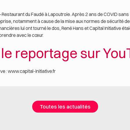
Restaurant du Faudé à Lapoutroie. Après 2 ans de COVID sans cl
reprise, notamment à cause de la mise aux normes de sécurité d
ncières lui ont tourné le dos, René Hans et Capital Initiative étai
eprendre avec le cœur.
le reportage sur Yo
ive :
www.capital-initiative.fr
Toutes les actualités