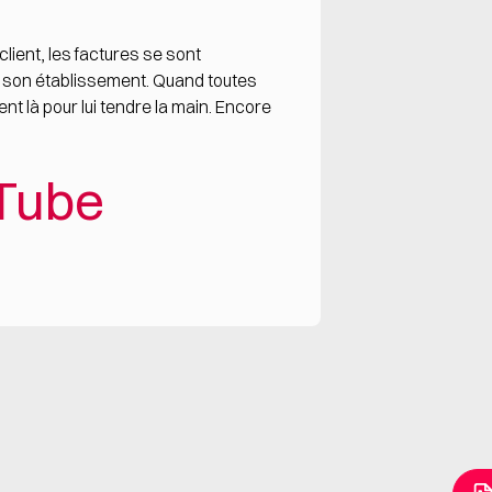
ient, les factures se sont
e son établissement. Quand toutes
ent là pour lui tendre la main. Encore
uTube