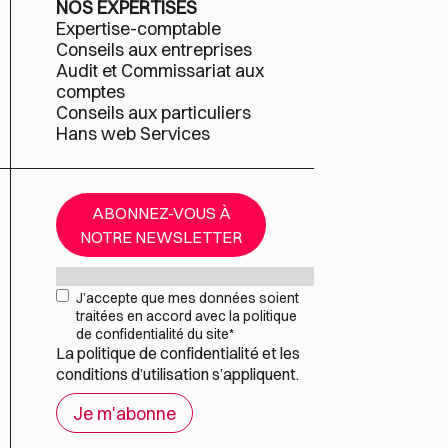
NOS EXPERTISES
Expertise-comptable
Conseils aux entreprises
Audit et Commissariat aux
comptes
Conseils aux particuliers
Hans web Services
ABONNEZ-VOUS À
NOTRE NEWSLETTER
Mail
*
RGPD
*
J’accepte que mes données soient
traitées en accord avec la politique
de confidentialité du site
*
La
politique de confidentialité
et les
conditions d’utilisation
s’appliquent.