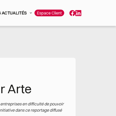
 ACTUALITÉS
Espace Client
r Arte
entreprises en difficulté de pouvoir
Initiative dans ce reportage diffusé