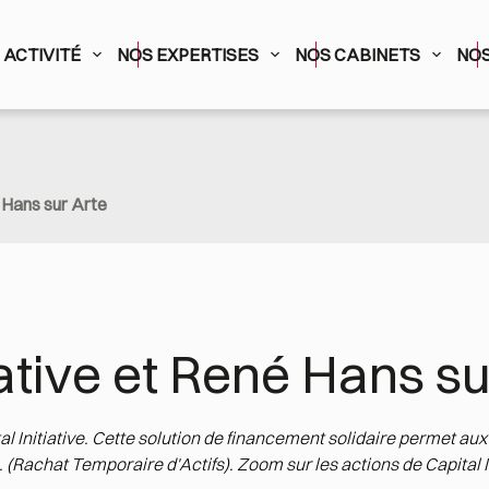
ACTIVITÉ
NOS EXPERTISES
NOS CABINETS
NOS
é Hans sur Arte
iative et René Hans su
l Initiative. Cette solution de financement solidaire permet aux 
.A. (Rachat Temporaire d'Actifs). Zoom sur les actions de Capital 