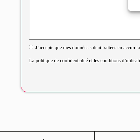
J’accepte que mes données soient traitées en accord av
RGPD
La
politique de confidentialité
et les
conditions d’utilisa