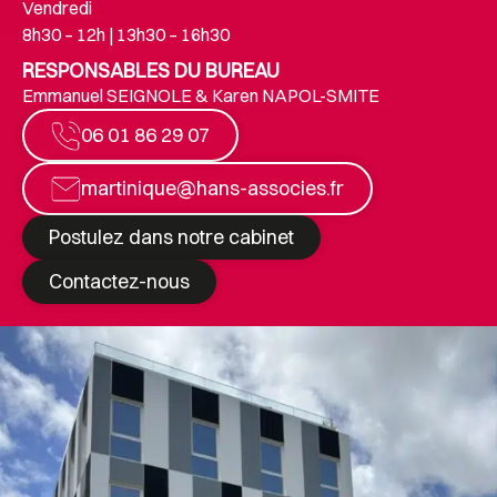
Vendredi
8h30 – 12h | 13h30 – 16h30
RESPONSABLES DU BUREAU
Emmanuel SEIGNOLE & Karen NAPOL-SMITE
06 01 86 29 07
martinique@hans-associes.fr
Postulez dans notre cabinet
Contactez-nous