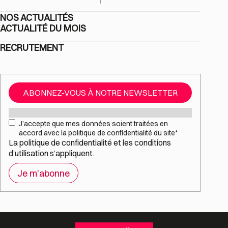
NOS ACTUALITÉS
ACTUALITÉ DU MOIS
RECRUTEMENT
ABONNEZ-VOUS À NOTRE NEWSLETTER
Mail
*
RGPD
*
J’accepte que mes données soient traitées en
accord avec la politique de confidentialité du site
*
La
politique de confidentialité
et les
conditions
d’utilisation
s’appliquent.