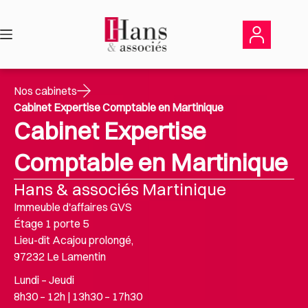
Passer
au
contenu
Nos cabinets
Cabinet Expertise Comptable en Martinique
Cabinet Expertise
Comptable en Martinique
Hans & associés Martinique
Immeuble d'affaires GVS
Étage 1 porte 5
Lieu-dit Acajou prolongé,
97232 Le Lamentin
Lundi – Jeudi
8h30 – 12h | 13h30 – 17h30