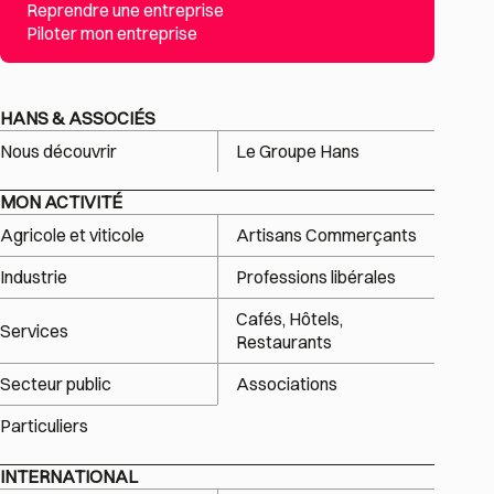
Reprendre une entreprise
Piloter mon entreprise
HANS & ASSOCIÉS
Nous découvrir
Le Groupe Hans
MON ACTIVITÉ
Agricole et viticole
Artisans Commerçants
Industrie
Professions libérales
Cafés, Hôtels,
Services
Restaurants
Secteur public
Associations
Particuliers
INTERNATIONAL