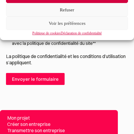
Refuser
Voir les préférences
Politique de cookies
Déclaration de confidentialité
RGPD
*
J’accepte que mes données soient traitées en accord
avec la politique de confidentialité du site*
*
La
politique de confidentialité
et les
conditions d’utilisation
s’appliquent.
Mon projet
Créer son entreprise
Transmettre son entreprise