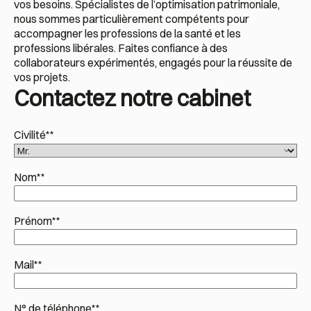
vos besoins. Spécialistes de l’optimisation patrimoniale,
nous sommes particulièrement compétents pour
accompagner les professions de la santé et les
professions libérales. Faites confiance à des
collaborateurs expérimentés, engagés pour la réussite de
vos projets.
Contactez notre cabinet
Civilité*
*
Nom*
*
Prénom*
*
Mail*
*
N° de téléphone*
*