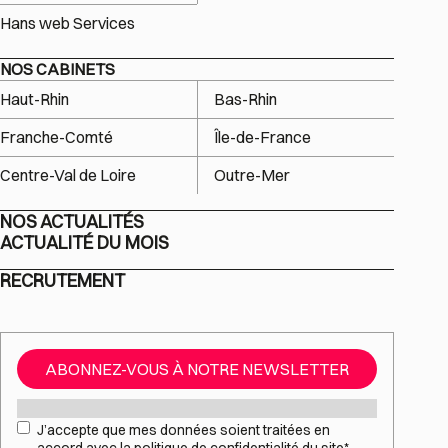
Hans web Services
NOS CABINETS
Haut-Rhin
Bas-Rhin
Franche-Comté
Île-de-France
Centre-Val de Loire
Outre-Mer
NOS ACTUALITÉS
ACTUALITÉ DU MOIS
RECRUTEMENT
ABONNEZ-VOUS À NOTRE NEWSLETTER
Mail
*
RGPD
*
J’accepte que mes données soient traitées en