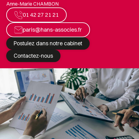
Anne-Marie CHAMBON
01 42 27 21 21
paris@hans-associes.fr
Postulez dans notre cabinet
Contactez-nous