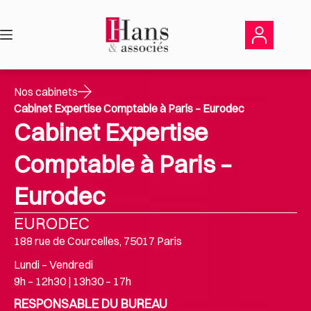
Passer
au
contenu
Nos cabinets
Cabinet Expertise Comptable à Paris – Eurodec
Cabinet Expertise
Comptable à Paris –
Eurodec
EURODEC
188 rue de Courcelles, 75017 Paris
Lundi – Vendredi
9h – 12h30 | 13h30 – 17h
RESPONSABLE DU BUREAU