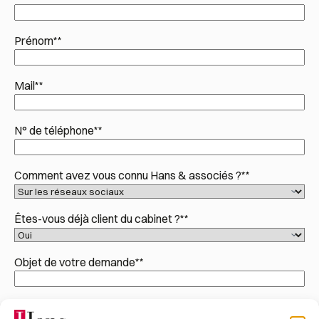
Prénom*
*
Mail*
*
N° de téléphone*
*
Comment avez vous connu Hans & associés ?*
*
Êtes-vous déjà client du cabinet ?*
*
Objet de votre demande*
*
Message*
*