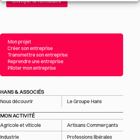
Mon projet
Créer son entreprise
Transmettre son entreprise
Reprendre une entreprise
Piloter mon entreprise
HANS & ASSOCIÉS
Nous découvrir
Le Groupe Hans
MON ACTIVITÉ
Agricole et viticole
Artisans Commerçants
Industrie
Professions libérales