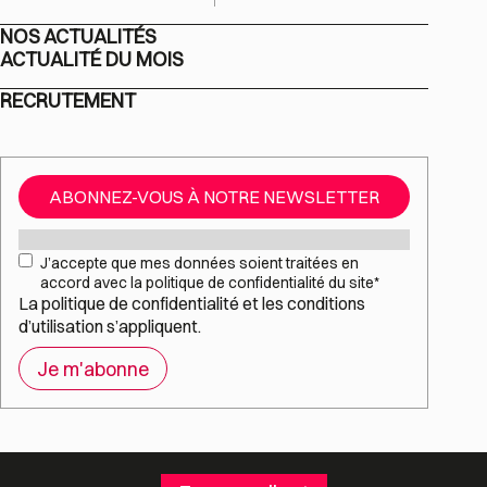
NOS ACTUALITÉS
ACTUALITÉ DU MOIS
RECRUTEMENT
ABONNEZ-VOUS À NOTRE NEWSLETTER
Mail
*
RGPD
*
J’accepte que mes données soient traitées en
accord avec la politique de confidentialité du site
*
La
politique de confidentialité
et les
conditions
d’utilisation
s’appliquent.