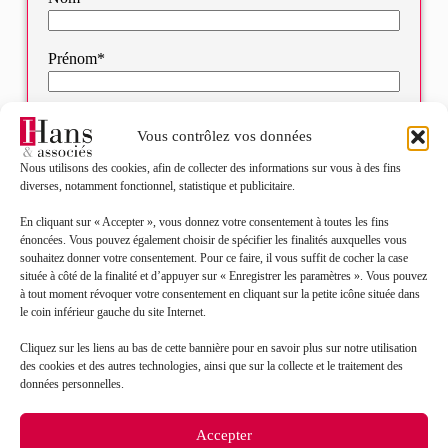
Prénom*
Mail*
Vous contrôlez vos données
Nous utilisons des cookies, afin de collecter des informations sur vous à des fins
Objet de votre demande*
diverses, notamment fonctionnel, statistique et publicitaire.
En cliquant sur « Accepter », vous donnez votre consentement à toutes les fins
énoncées. Vous pouvez également choisir de spécifier les finalités auxquelles vous
Sélectionnez votre bureau
souhaitez donner votre consentement. Pour ce faire, il vous suffit de cocher la case
située à côté de la finalité et d’appuyer sur « Enregistrer les paramètres ». Vous pouvez
à tout moment révoquer votre consentement en cliquant sur la petite icône située dans
Message*
le coin inférieur gauche du site Internet.
Cliquez sur les liens au bas de cette bannière pour en savoir plus sur notre utilisation
des cookies et des autres technologies, ainsi que sur la collecte et le traitement des
données personnelles.
Accepter