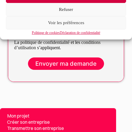
Refuser
Voir les préférences
J’accepte que mes données soient traitées en accord
RGPD
avec la politique de confidentialité du site*
Politique de cookies
Déclaration de confidentialité
La
politique de confidentialité
et les
conditions
d’utilisation
s’appliquent.
Mon projet
Créer son entreprise
Transmettre son entreprise