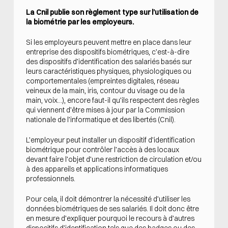
La Cnil publie son règlement type sur l’utilisation de
la biométrie par les employeurs.
Si les employeurs peuvent mettre en place dans leur
entreprise des dispositifs biométriques, c’est-à-dire
des dispositifs d’identification des salariés basés sur
leurs caractéristiques physiques, physiologiques ou
comportementales (empreintes digitales, réseau
veineux de la main, iris, contour du visage ou de la
main, voix…), encore faut-il qu’ils respectent des règles
qui viennent d’être mises à jour par la Commission
nationale de l’informatique et des libertés (Cnil).
L’employeur peut installer un dispositif d’identification
biométrique pour contrôler l’accès à des locaux
devant faire l’objet d’une restriction de circulation et/ou
à des appareils et applications informatiques
professionnels.
Pour cela, il doit démontrer la nécessité d’utiliser les
données biométriques de ses salariés. Il doit donc être
en mesure d’expliquer pourquoi le recours à d’autres
dispositifs d’identification tels que des badges ou des