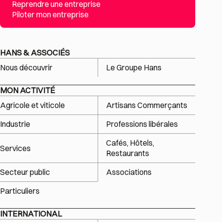
Reprendre une entreprise
Piloter mon entreprise
HANS & ASSOCIÉS
Nous découvrir
Le Groupe Hans
MON ACTIVITÉ
Agricole et viticole
Artisans Commerçants
Industrie
Professions libérales
Cafés, Hôtels,
Services
Restaurants
Secteur public
Associations
Particuliers
INTERNATIONAL