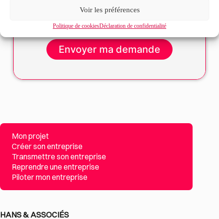
Voir les préférences
La
politique de confidentialité
et les
conditions
d’utilisation
s’appliquent.
Politique de cookies
Déclaration de confidentialité
Mon projet
Créer son entreprise
Transmettre son entreprise
Reprendre une entreprise
Piloter mon entreprise
HANS & ASSOCIÉS