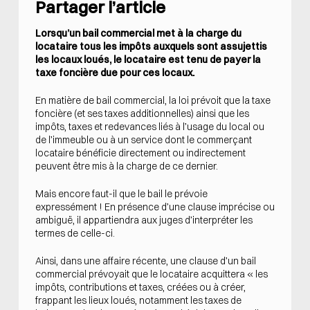
Partager l’article
Lorsqu’un bail commercial met à la charge du
locataire tous les impôts auxquels sont assujettis
les locaux loués, le locataire est tenu de payer la
taxe foncière due pour ces locaux.
En matière de bail commercial, la loi prévoit que la taxe
foncière (et ses taxes additionnelles) ainsi que les
impôts, taxes et redevances liés à l’usage du local ou
de l’immeuble ou à un service dont le commerçant
locataire bénéficie directement ou indirectement
peuvent être mis à la charge de ce dernier.
Mais encore faut-il que le bail le prévoie
expressément ! En présence d’une clause imprécise ou
ambiguë, il appartiendra aux juges d’interpréter les
termes de celle-ci.
Ainsi, dans une affaire récente, une clause d’un bail
commercial prévoyait que le locataire acquittera « les
impôts, contributions et taxes, créées ou à créer,
frappant les lieux loués, notamment les taxes de