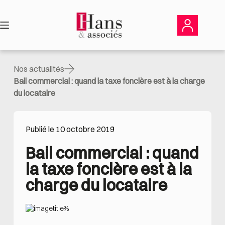
Passer
au
contenu
Nos actualités
Bail commercial : quand la taxe foncière est à la charge
du locataire
Publié le 10 octobre 2019
Bail commercial : quand 
la taxe foncière est à la 
charge du locataire