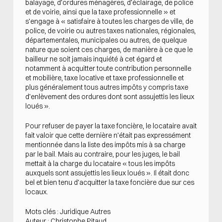
balayage, d’ordures ménagères, d’éclairage, de police
et de voirie, ainsi que la taxe professionnelle » et
s’engage à « satisfaire à toutes les charges de ville, de
police, de voirie ou autres taxes nationales, régionales,
départementales, municipales ou autres, de quelque
nature que soient ces charges, de manière à ce que le
bailleur ne soit jamais inquiété à cet égard et
notamment à acquitter toute contribution personnelle
et mobilière, taxe locative et taxe professionnelle et
plus généralement tous autres impôts y compris taxe
d’enlèvement des ordures dont sont assujettis les lieux
loués ».
Pour refuser de payer la taxe foncière, le locataire avait
fait valoir que cette dernière n’était pas expressément
mentionnée dans la liste des impôts mis à sa charge
par le bail. Mais au contraire, pour les juges, le bail
mettait à la charge du locataire « tous les impôts
auxquels sont assujettis les lieux loués ». Il était donc
bel et bien tenu d’acquitter la taxe foncière due sur ces
locaux.
Mots clés : Juridique Autres
Auteur : Christophe Pitaud