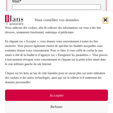
Mail*
Objet de votre demande*
Vous contrôlez vos données
Nous utilisons des cookies, afin de collecter des informations sur vous à des fins
Sélectionnez votre bureau
diverses, notamment fonctionnel, statistique et publicitaire.
En cliquant sur « Accepter », vous donnez votre consentement à toutes les fins
énoncées. Vous pouvez également choisir de spécifier les finalités auxquelles vous
Message*
souhaitez donner votre consentement. Pour ce faire, il vous suffit de cocher la case
située à côté de la finalité et d’appuyer sur « Enregistrer les paramètres ». Vous pouvez
à tout moment révoquer votre consentement en cliquant sur la petite icône située dans
le coin inférieur gauche du site Internet.
Cliquez sur les liens au bas de cette bannière pour en savoir plus sur notre utilisation
des cookies et des autres technologies, ainsi que sur la collecte et le traitement des
données personnelles.
Accepter
J’accepte que mes données soient traitées en accord
RGPD
Refuser
avec la politique de confidentialité du site*