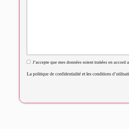
J’accepte que mes données soient traitées en accord av
RGPD
La
politique de confidentialité
et les
conditions d’utilisa