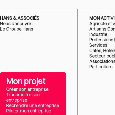
HANS & ASSOCIÉS
MON ACTIVI
Nous découvrir
Agricole et v
Le Groupe Hans
Artisans C
Industrie
Professions 
Services
Cafés, Hôtel
Secteur publ
Association
Particuliers
Mon projet
Créer son entreprise
Transmettre son
entreprise
Reprendre une entreprise
Piloter mon entreprise