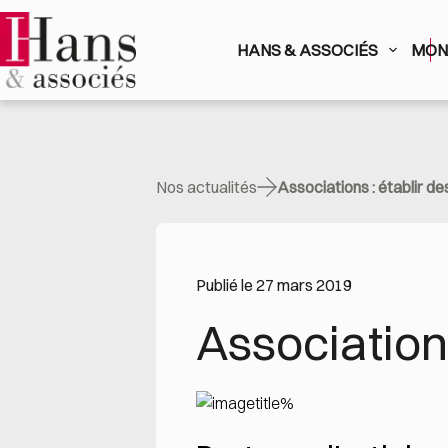
Passer
au
contenu
HANS & ASSOCIÉS
MON 
Nos actualités
Associations : établir de
Publié le 27 mars 2019
Associations