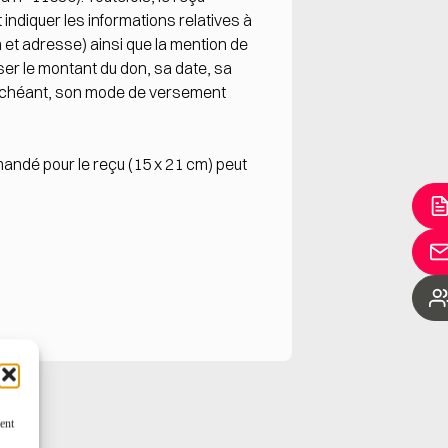
 indiquer les informations relatives à
m et adresse) ainsi que la mention de
iser le montant du don, sa date, sa
as échéant, son mode de versement
mmandé pour le reçu (15 x 21 cm) peut
ent