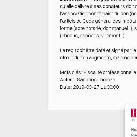
qu’elle délivre à ses donateurs doit 
l’association bénéficiaire du don (n
l’article du Code général des impôts 
forme (acte notarié, don manuel...),
(chèque, espèces, virement...).
Le reçu doit être daté et signé par l
être réduit ou augmenté, mais ne peut
Mots clés : Fiscalité professionnelle
Auteur : Sandrine Thomas
Date : 2019-03-27 11:00:00
Nous
fonc