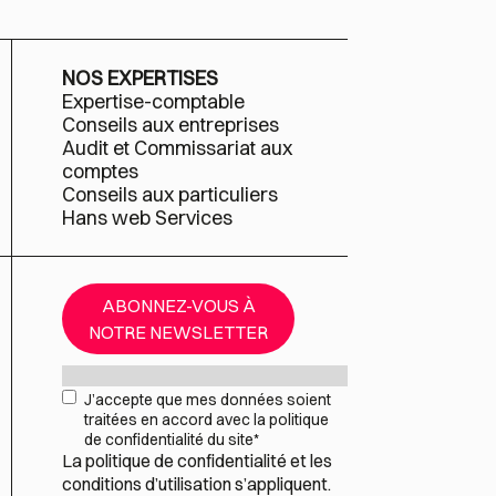
NOS EXPERTISES
Expertise-comptable
Conseils aux entreprises
Audit et Commissariat aux
comptes
Conseils aux particuliers
Hans web Services
ABONNEZ-VOUS À
NOTRE NEWSLETTER
Mail
*
RGPD
*
J’accepte que mes données soient
traitées en accord avec la politique
de confidentialité du site
*
La
politique de confidentialité
et les
conditions d’utilisation
s’appliquent.