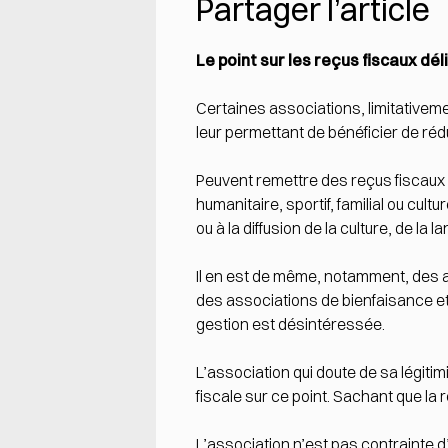
Partager l’article
Le point sur les reçus fiscaux dé
Certaines associations, limitativeme
leur permettant de bénéficier de réd
Peuvent remettre des reçus fiscaux l
humanitaire, sportif, familial ou cul
ou à la diffusion de la culture, de l
Il en est de même, notamment, des as
des associations de bienfaisance et 
gestion est désintéressée.
L’association qui doute de sa légitim
fiscale sur ce point. Sachant que la 
L’association n’est pas contrainte d’u