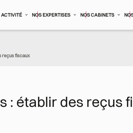
ACTIVITÉ
NOS EXPERTISES
NOS CABINETS
NOS
s reçus fiscaux
 : établir des reçus 