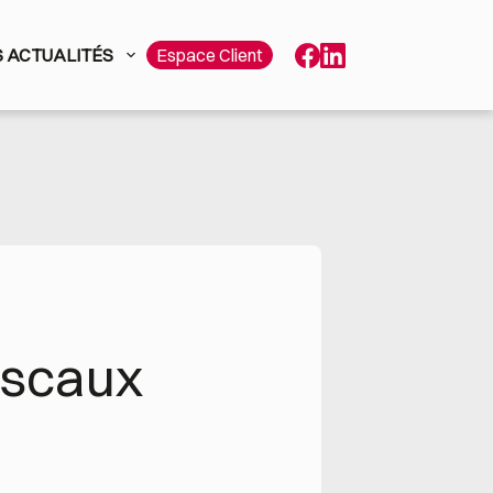
 ACTUALITÉS
Espace Client
fiscaux