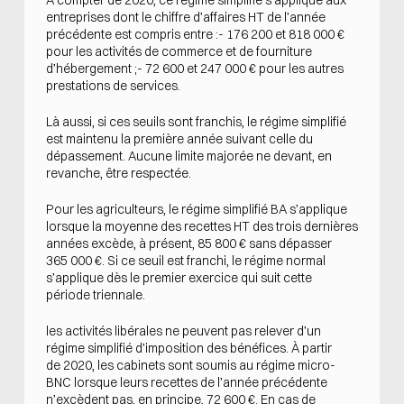
entreprises dont le chiffre d’affaires HT de l’année
précédente est compris entre :- 176 200 et 818 000 €
pour les activités de commerce et de fourniture
d’hébergement ;- 72 600 et 247 000 € pour les autres
prestations de services.
Là aussi, si ces seuils sont franchis, le régime simplifié
est maintenu la première année suivant celle du
dépassement. Aucune limite majorée ne devant, en
revanche, être respectée.
Pour les agriculteurs, le régime simplifié BA s’applique
lorsque la moyenne des recettes HT des trois dernières
années excède, à présent, 85 800 € sans dépasser
365 000 €. Si ce seuil est franchi, le régime normal
s’applique dès le premier exercice qui suit cette
période triennale.
les activités libérales ne peuvent pas relever d’un
régime simplifié d’imposition des bénéfices. À partir
de 2020, les cabinets sont soumis au régime micro-
BNC lorsque leurs recettes de l’année précédente
n’excèdent pas, en principe, 72 600 €. En cas de