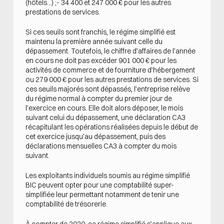
(hôtels...) ;- 34 400 et 247 000 € pour les autres
prestations de services.
Si ces seuils sont franchis, le régime simplifié est
maintenu la première année suivant celle du
dépassement. Toutefois, le chiffre d’affaires de l’année
en cours ne doit pas excéder 901 000 € pour les
activités de commerce et de fourniture d’hébergement
ou 279 000 € pour les autres prestations de services. Si
ces seuils majorés sont dépassés, l’entreprise relève
du régime normal à compter du premier jour de
l’exercice en cours. Elle doit alors déposer, le mois
suivant celui du dépassement, une déclaration CA3
récapitulant les opérations réalisées depuis le début de
cet exercice jusqu’au dépassement, puis des
déclarations mensuelles CA3 à compter du mois
suivant.
Les exploitants individuels soumis au régime simplifié
BIC peuvent opter pour une comptabilité super-
simplifiée leur permettant notamment de tenir une
comptabilité de trésorerie.
À compter de 2020, ce régime simplifié s’applique aux