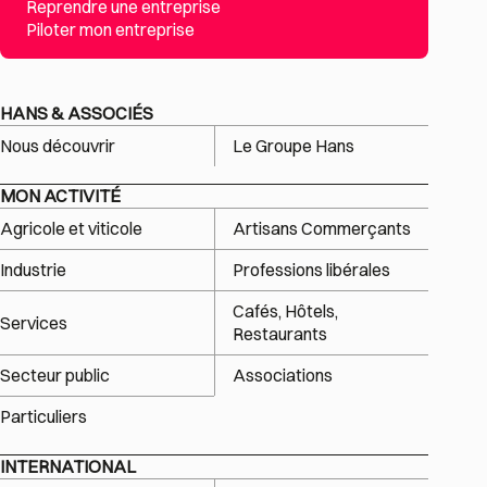
Reprendre une entreprise
Piloter mon entreprise
HANS & ASSOCIÉS
Nous découvrir
Le Groupe Hans
MON ACTIVITÉ
Agricole et viticole
Artisans Commerçants
Industrie
Professions libérales
Cafés, Hôtels,
Services
Restaurants
Secteur public
Associations
Particuliers
INTERNATIONAL