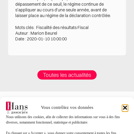
dépassement de ce seuil, le régime continue de
s’appliquer au cours d’une seule année, avant de
laisser place au régime de la déclaration contrôlée.
Mots clés : Fiscalité des résultats Fiscal
Auteur : Marion Beurel
Date : 2020-01-10 10:00:00
Toutes les actualités
Vous contrôlez vos données
Nous utilisons des cookies, afin de collecter des informations sur vous à des fins
Contact
diverses, notamment fonctionnel, statistique et publicitaire.
Nom*
En cliquant sur « Accepter », vous donnez votre consentement à toutes les fins