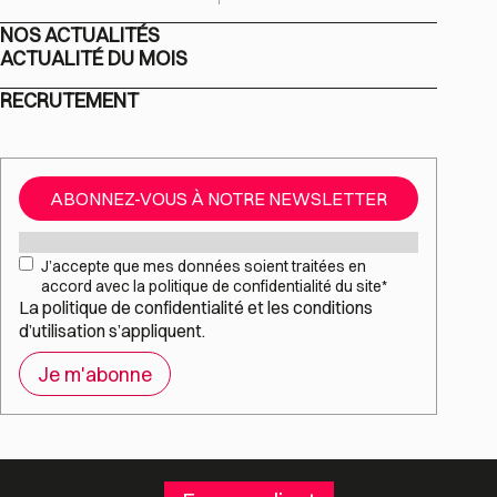
NOS ACTUALITÉS
ACTUALITÉ DU MOIS
RECRUTEMENT
ABONNEZ-VOUS À NOTRE NEWSLETTER
Mail
*
RGPD
*
J’accepte que mes données soient traitées en
accord avec la politique de confidentialité du site
*
La
politique de confidentialité
et les
conditions
d’utilisation
s’appliquent.