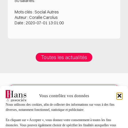
50 salariés.
Mots clés : Social Autres
Auteur : Coralie Carolus
Date : 2020-07-01 13:01:00
Toutes les actualités
Vous contrôlez vos données
Contact
Nous utilisons des cookies, afin de collecter des informations sur vous à des fins
diverses, notamment fonctionnel, statistique et publicitaire.
Nom*
En cliquant sur « Accepter », vous donnez votre consentement à toutes les fins
énoncées. Vous pouvez également choisir de spécifier les finalités auxquelles vous