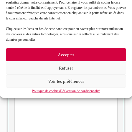
Prénom*
souhaitez donner votre consentement. Pour ce faire, il vous suffit de cocher la case
située à côté de la finalité et d’appuyer sur « Enregistrer les paramètres ». Vous pouvez
à tout moment révoquer votre consentement en cliquant sur la petite icône située dans
le coin inférieur gauche du site Internet.
Mail*
Cliquez sur les liens au bas de cette bannière pour en savoir plus sur notre utilisation
des cookies et des autres technologies, ainsi que sur la collecte et le traitement des
Objet de votre demande*
données personnelles.
Accepter
Sélectionnez votre bureau
Refuser
Message*
Voir les préférences
Politique de cookies
Déclaration de confidentialité