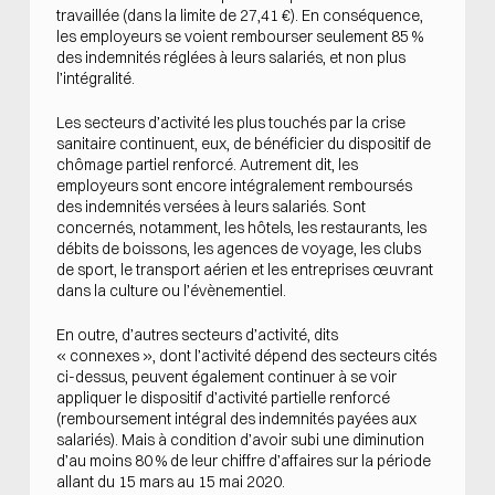
travaillée (dans la limite de 27,41 €). En conséquence,
les employeurs se voient rembourser seulement 85 %
des indemnités réglées à leurs salariés, et non plus
l’intégralité.
Les secteurs d’activité les plus touchés par la crise
sanitaire continuent, eux, de bénéficier du dispositif de
chômage partiel renforcé. Autrement dit, les
employeurs sont encore intégralement remboursés
des indemnités versées à leurs salariés. Sont
concernés, notamment, les hôtels, les restaurants, les
débits de boissons, les agences de voyage, les clubs
de sport, le transport aérien et les entreprises œuvrant
dans la culture ou l’évènementiel.
En outre, d’autres secteurs d’activité, dits
« connexes », dont l’activité dépend des secteurs cités
ci-dessus, peuvent également continuer à se voir
appliquer le dispositif d’activité partielle renforcé
(remboursement intégral des indemnités payées aux
salariés). Mais à condition d’avoir subi une diminution
d’au moins 80 % de leur chiffre d’affaires sur la période
allant du 15 mars au 15 mai 2020.