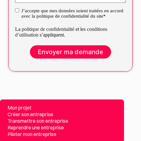
J’accepte que mes données soient traitées en accord
RGPD
avec la politique de confidentialité du site*
La
politique de confidentialité
et les
conditions
d’utilisation
s’appliquent.
Mon projet
Créer son entreprise
Transmettre son entreprise
Reprendre une entreprise
Piloter mon entreprise