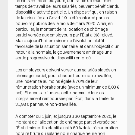
un sinistre, les employeurs, contraints de réduire le
temps de travail de leurs salariés, peuvent bénéficier du
dispositif d’activité partielle. Un dispositif qui, en raison
de la crise liée au Covid-19, a été renforcé par les
pouvoirs publics dès le mois de mars 2020. Ainsi, en
particulier, le montant de l’allocation de chômage
partiel versée aux employeurs par l’État a été relevé.
Mais aujourd’hui, en raison de l’évolution plutôt
favorable de la situation sanitaire, et dans l’objectif d’un
retour à la normale, le gouvernement aménage une
sortie progressive du dispositif renforcé.
Les employeurs doivent verser aux salariés placés en
chômage partiel, pour chaque heure non travaillée,
une indemnité au moins égale à 70 % de leur
rémunération horaire brute (avec un minimum de 8,03 €
net). Et depuis le 1 mars, cette indemnité leur est
intégralement remboursée par l’État, dans la limite de
31,98 € par heure non-travaillée.
À compter du 1 juin, et jusqu’au 30 septembre 2020, le
montant de l’allocation de chômage partiel versée par
l’État diminue. Il s’établit ainsi à 60 % de la rémunération
horaire brute du salarié pour chaque heure non