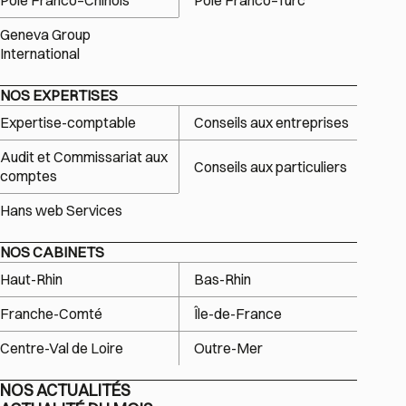
Pôle Franco–Chinois
Pôle Franco–Turc
Geneva Group
International
NOS EXPERTISES
Expertise-comptable
Conseils aux entreprises
Audit et Commissariat aux
Conseils aux particuliers
comptes
Hans web Services
NOS CABINETS
Haut-Rhin
Bas-Rhin
Franche-Comté
Île-de-France
Centre-Val de Loire
Outre-Mer
NOS ACTUALITÉS